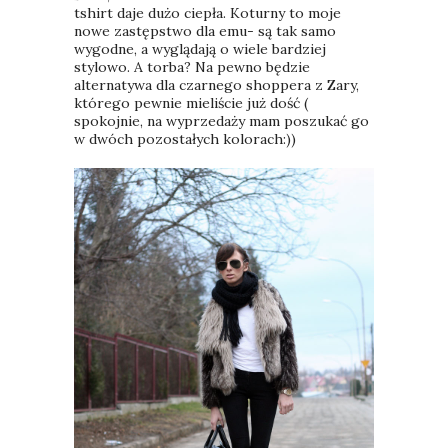
tshirt daje dużo ciepła. Koturny to moje
nowe zastępstwo dla emu- są tak samo
wygodne, a wyglądają o wiele bardziej
stylowo. A torba? Na pewno będzie
alternatywa dla czarnego shoppera z Zary,
którego pewnie mieliście już dość (
spokojnie, na wyprzedaży mam poszukać go
w dwóch pozostałych kolorach:))