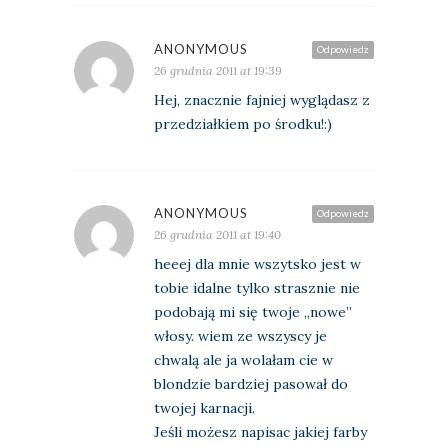
ANONYMOUS
Odpowiedz
26 grudnia 2011 at 19:39
Hej, znacznie fajniej wyglądasz z
przedziałkiem po środku!:)
ANONYMOUS
Odpowiedz
26 grudnia 2011 at 19:40
heeej dla mnie wszytsko jest w
tobie idalne tylko strasznie nie
podobają mi się twoje „nowe”
włosy. wiem ze wszyscy je
chwalą ale ja wolałam cie w
blondzie bardziej pasował do
twojej karnacji.
Jeśli możesz napisac jakiej farby