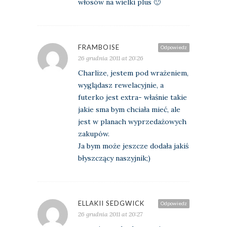
włosów na wielki plus 🙂
FRAMBOISE
Odpowiedz
26 grudnia 2011 at 20:26
Charlize, jestem pod wrażeniem,
wyglądasz rewelacyjnie, a
futerko jest extra- właśnie takie
jakie sma bym chciała mieć, ale
jest w planach wyprzedażowych
zakupów.
Ja bym może jeszcze dodała jakiś
błyszczący naszyjnik;)
ELLAKII SEDGWICK
Odpowiedz
26 grudnia 2011 at 20:27