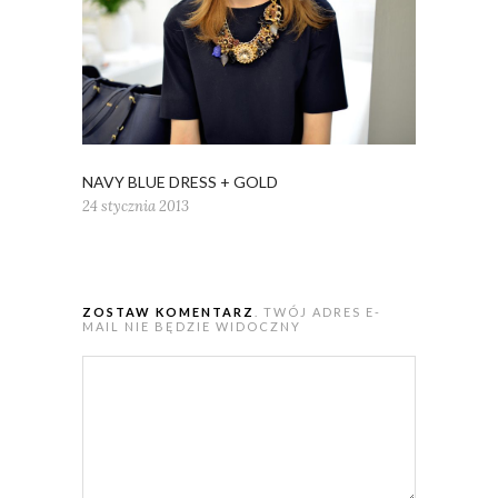
NAVY BLUE DRESS + GOLD
24 stycznia 2013
ZOSTAW KOMENTARZ
. TWÓJ ADRES E-
MAIL NIE BĘDZIE WIDOCZNY