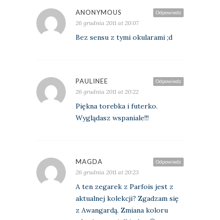
ANONYMOUS
Odpowiedz
26 grudnia 2011 at 20:07
Bez sensu z tymi okularami ;d
PAULINEE
Odpowiedz
26 grudnia 2011 at 20:22
Piękna torebka i futerko.
Wyglądasz wspaniale!!!
MAGDA
Odpowiedz
26 grudnia 2011 at 20:23
A ten zegarek z Parfois jest z
aktualnej kolekcji? Zgadzam się
z Awangardą. Zmiana koloru