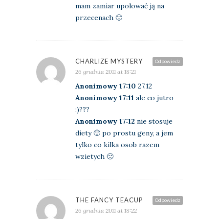
mam zamiar upolować ją na
przecenach 🙂
CHARLIZE MYSTERY
Odpowiedz
26 grudnia 2011 at 18:21
Anonimowy 17:10
27.12
Anonimowy 17:11
ale co jutro
:)???
Anonimowy 17:12
nie stosuje
diety 🙂 po prostu geny, a jem
tylko co kilka osob razem
wzietych 🙂
THE FANCY TEACUP
Odpowiedz
26 grudnia 2011 at 18:22