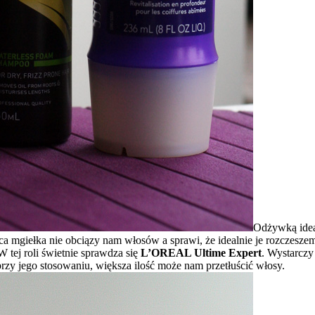
Odżywką idea
ca mgiełka nie obciązy nam włosów a sprawi, że idealnie je rozczesze
tej roli świetnie sprawdza się
L’OREAL Ultime Expert
. Wystarczy
przy jego stosowaniu, większa ilość może nam przetłuścić włosy.