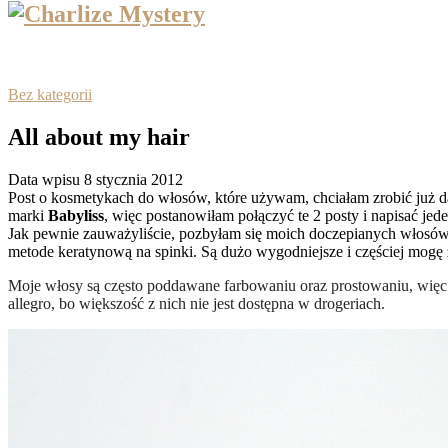
Bez kategorii
All about my hair
Data wpisu 8 stycznia 2012
Post o kosmetykach do włosów, które używam, chciałam zrobić już d
marki
Babyliss
, więc postanowiłam połączyć te 2 posty i napisać jed
Jak pewnie zauważyliście, pozbyłam się moich doczepianych włosó
metode keratynową na spinki. Są dużo wygodniejsze i częściej mogę 
Moje włosy są często poddawane farbowaniu oraz prostowaniu, więc
allegro, bo większość z nich nie jest dostępna w drogeriach.