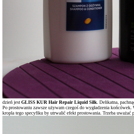
dzień jest
GLISS KUR Hair Repair Liquid Silk
. Delikatna, pachną
Po prostowaniu zawsze używam czegoś do wygładzenia końcówek. W 
kropla tego specyfiku by utrwalić efekt prostowania. Trzeba uważać 