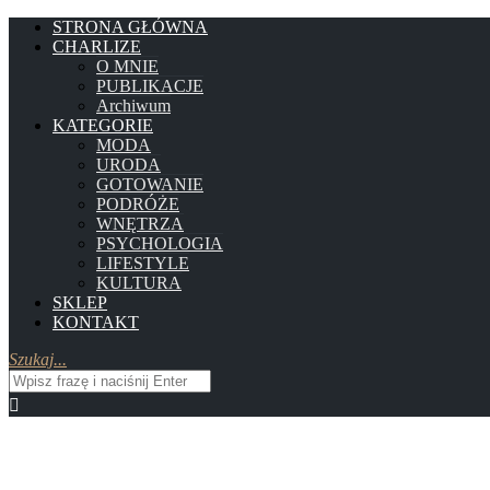
STRONA GŁÓWNA
CHARLIZE
O MNIE
PUBLIKACJE
Archiwum
KATEGORIE
MODA
URODA
GOTOWANIE
PODRÓŻE
WNĘTRZA
PSYCHOLOGIA
LIFESTYLE
KULTURA
SKLEP
KONTAKT
Szukaj...