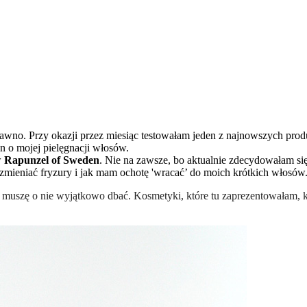
awno. Przy okazji przez miesiąc testowałam jeden z najnowszych pro
en o mojej pielęgnacji włosów.
w
Rapunzel of Sweden
. Nie na zawsze, bo aktualnie zdecydowałam si
zmieniać fryzury i jak mam ochotę 'wracać’ do moich krótkich włosów
 muszę o nie wyjątkowo dbać. Kosmetyki, które tu zaprezentowałam, 