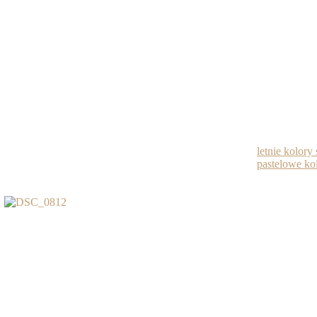
letnie kolory
pastelowe ko