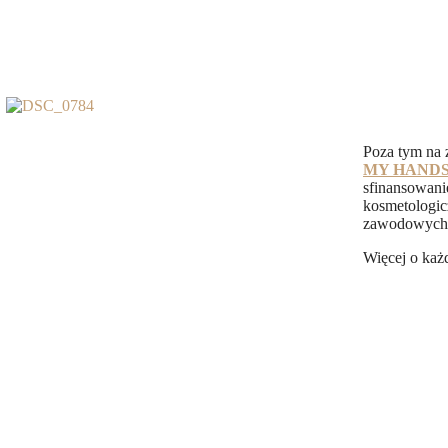
Poza tym na z
MY HAND
sfinansowani
kosmetologic
zawodowych
Więcej o każ