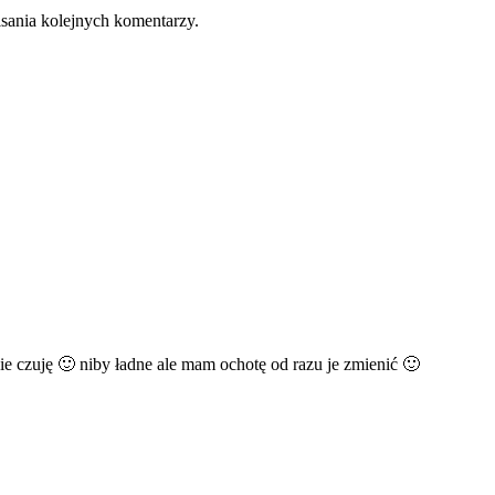
isania kolejnych komentarzy.
ie czuję 🙂 niby ładne ale mam ochotę od razu je zmienić 🙂