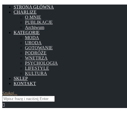
STRONA GŁÓWNA
CHARLIZE
O MNIE
PUBLIKACJE
Archiwum
KATEGORIE
MODA
URODA
GOTOWANIE
PODRÓŻE
WNĘTRZA
PSYCHOLOGIA
LIFESTYLE
KULTURA
SKLEP
KONTAKT
Szukaj...