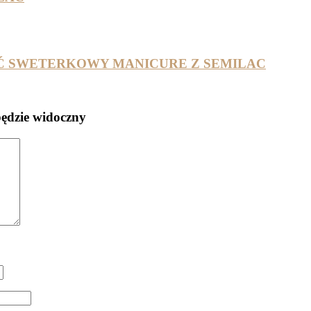
Ć SWETERKOWY MANICURE Z SEMILAC
będzie widoczny