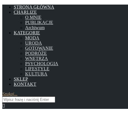
STRONA GŁÓWNA
CHARLIZE
O MNIE
PUBLIKACJE
Archiwum
KATEGORIE
MODA
URODA
GOTOWANIE
PODRÓŻE
WNĘTRZA
PSYCHOLOGIA
LIFESTYLE
KULTURA
SKLEP
KONTAKT
Szukaj...