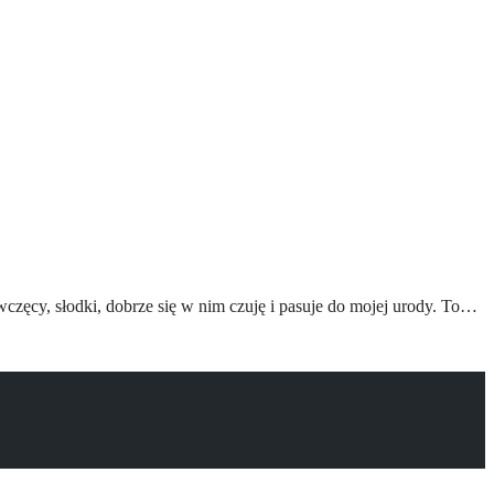
wczęcy, słodki, dobrze się w nim czuję i pasuje do mojej urody. To…