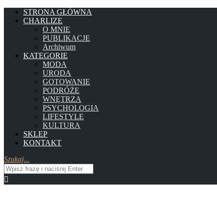
STRONA GŁÓWNA
CHARLIZE
O MNIE
PUBLIKACJE
Archiwum
KATEGORIE
MODA
URODA
GOTOWANIE
PODRÓŻE
WNĘTRZA
PSYCHOLOGIA
LIFESTYLE
KULTURA
SKLEP
KONTAKT
Szukaj...