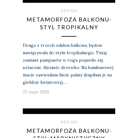
DESIGN
METAMORFOZA BALKONU-
STYL TROPIKALNY
Druga z trzech odsłon balkonu, będzie
nawiązywała do stylu tropikalnego. Tutaj
zamiast pampasów w rogu pojawiło się
sztuczne, liściaste drzewko. Na bambusowej
macie zawiesiłam liście palmy (kupiłam je na
giełdzie kwiatowej),…
23 maja 2020
DESIGN
METAMORFOZA BALKONU-