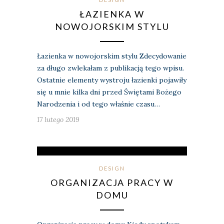
ŁAZIENKA W
NOWOJORSKIM STYLU
Łazienka w nowojorskim stylu Zdecydowanie
za długo zwlekałam z publikacją tego wpisu.
Ostatnie elementy wystroju łazienki pojawiły
się u mnie kilka dni przed Świętami Bożego
Narodzenia i od tego właśnie czasu…
17 lutego 2019
DESIGN
ORGANIZACJA PRACY W
DOMU