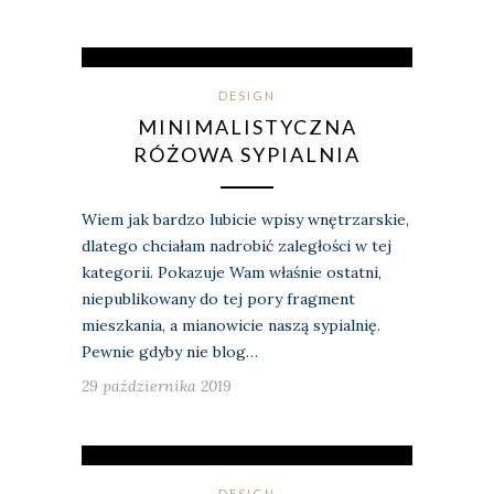
DESIGN
MINIMALISTYCZNA
RÓŻOWA SYPIALNIA
Wiem jak bardzo lubicie wpisy wnętrzarskie,
dlatego chciałam nadrobić zaległości w tej
kategorii. Pokazuje Wam właśnie ostatni,
niepublikowany do tej pory fragment
mieszkania, a mianowicie naszą sypialnię.
Pewnie gdyby nie blog…
29 października 2019
DESIGN