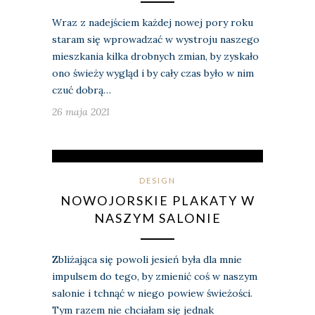
Wraz z nadejściem każdej nowej pory roku
staram się wprowadzać w wystroju naszego
mieszkania kilka drobnych zmian, by zyskało
ono świeży wygląd i by cały czas było w nim
czuć dobrą…
26 maja 2021
DESIGN
NOWOJORSKIE PLAKATY W
NASZYM SALONIE
Zbliżająca się powoli jesień była dla mnie
impulsem do tego, by zmienić coś w naszym
salonie i tchnąć w niego powiew świeżości.
Tym razem nie chciałam się jednak