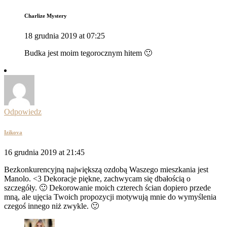
Charlize Mystery
18 grudnia 2019 at 07:25
Budka jest moim tegorocznym hitem 🙂
Odpowiedz
Izikova
16 grudnia 2019 at 21:45
Bezkonkurencyjną największą ozdobą Waszego mieszkania jest
Manolo. <3 Dekoracje piękne, zachwycam się dbałością o
szczegóły. 🙂 Dekorowanie moich czterech ścian dopiero przede
mną, ale ujęcia Twoich propozycji motywują mnie do wymyślenia
czegoś innego niż zwykle. 🙂