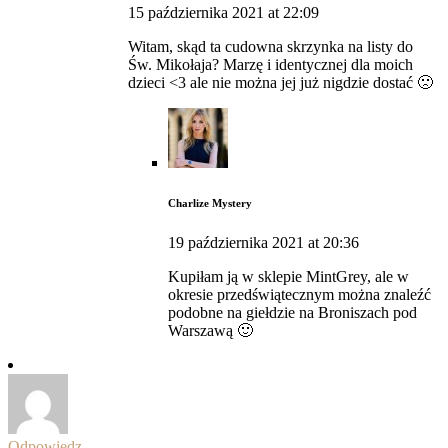
15 października 2021 at 22:09
Witam, skąd ta cudowna skrzynka na listy do
Św. Mikołaja? Marzę i identycznej dla moich
dzieci <3 ale nie można jej już nigdzie dostać 🙁
Charlize Mystery
19 października 2021 at 20:36
Kupiłam ją w sklepie MintGrey, ale w
okresie przedświątecznym można znaleźć
podobne na giełdzie na Broniszach pod
Warszawą 🙂
Odpowiedz