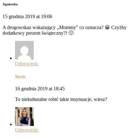
Agnieszka
15 grudnia 2019 at 19:06
A drogowskaz wskazujący „Mommy” co oznacza? 😀 Czyżby
dodatkowy prezent świąteczny?! 🙂
Odpowiedz
Magda
16 grudnia 2019 at 18:45
To niekulturalne robić takie insynuacje, wiesz?
Odpowiedz