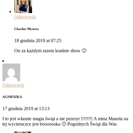
Odpowiedz
Charlize Mystery
18 grudnia 2019 at 07:25
On za każdym razem kradnie show 🙂
Odpowiedz
AGNIESZKA
17 grudnia 2019 at 13:13
I to jest własnie magia świąt a nie przesyt !!!!!!!! A mina Manola na
tej wycieraczce jest boooooska 🙂 Pogodnych Świąt dla Was