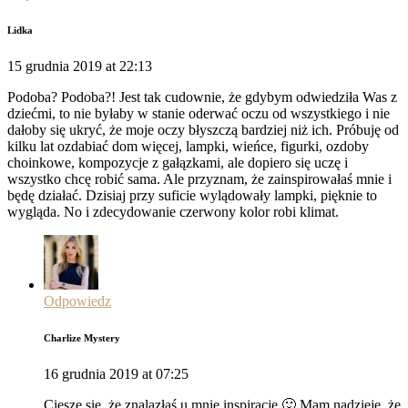
Lidka
15 grudnia 2019 at 22:13
Podoba? Podoba?! Jest tak cudownie, że gdybym odwiedziła Was z
dziećmi, to nie byłaby w stanie oderwać oczu od wszystkiego i nie
dałoby się ukryć, że moje oczy błyszczą bardziej niż ich. Próbuję od
kilku lat ozdabiać dom więcej, lampki, wieńce, figurki, ozdoby
choinkowe, kompozycje z gałązkami, ale dopiero się uczę i
wszystko chcę robić sama. Ale przyznam, że zainspirowałaś mnie i
będę działać. Dzisiaj przy suficie wylądowały lampki, pięknie to
wygląda. No i zdecydowanie czerwony kolor robi klimat.
Odpowiedz
Charlize Mystery
16 grudnia 2019 at 07:25
Cieszę się, że znalazłaś u mnie inspiracje 🙂 Mam nadzieję, że