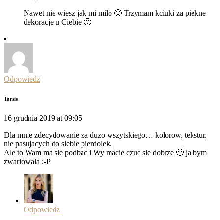
Nawet nie wiesz jak mi miło 🙂 Trzymam kciuki za piękne
dekoracje u Ciebie 🙂
Odpowiedz
Tarsis
16 grudnia 2019 at 09:05
Dla mnie zdecydowanie za duzo wszytskiego… kolorow, tekstur,
nie pasujacych do siebie pierdolek.
Ale to Wam ma sie podbac i Wy macie czuc sie dobrze 🙂 ja bym
zwariowala ;-P
Odpowiedz