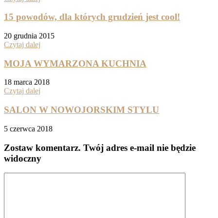
15 powodów, dla których grudzień jest cool!
20 grudnia 2015
Czytaj dalej
MOJA WYMARZONA KUCHNIA
18 marca 2018
Czytaj dalej
SALON W NOWOJORSKIM STYLU
5 czerwca 2018
Zostaw komentarz
. Twój adres e-mail nie będzie
widoczny