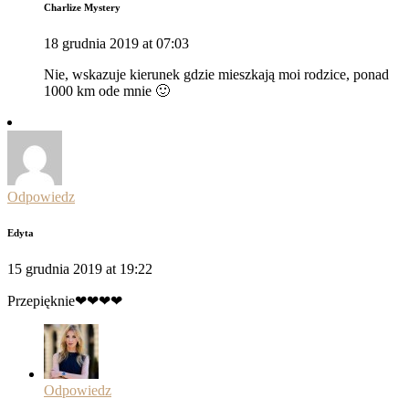
Charlize Mystery
18 grudnia 2019 at 07:03
Nie, wskazuje kierunek gdzie mieszkają moi rodzice, ponad
1000 km ode mnie 🙂
Odpowiedz
Edyta
15 grudnia 2019 at 19:22
Przepięknie❤❤❤❤
Odpowiedz