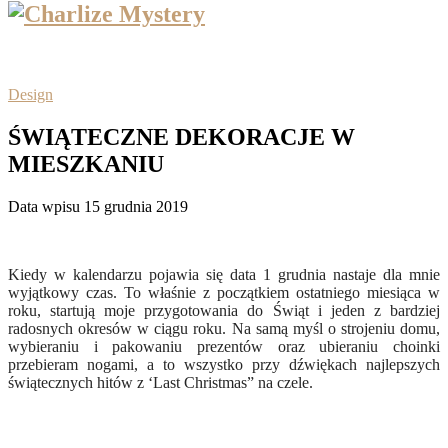
Design
ŚWIĄTECZNE DEKORACJE W
MIESZKANIU
Data wpisu 15 grudnia 2019
Kiedy w kalendarzu pojawia się data 1 grudnia nastaje dla mnie
wyjątkowy czas. To właśnie z początkiem ostatniego miesiąca w
roku, startują moje przygotowania do Świąt i jeden z bardziej
radosnych okresów w ciągu roku. Na samą myśl o strojeniu domu,
wybieraniu i pakowaniu prezentów oraz ubieraniu choinki
przebieram nogami, a to wszystko przy dźwiękach najlepszych
świątecznych hitów z ‘Last Christmas” na czele.