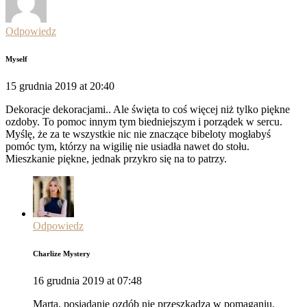
Odpowiedz
Myself
15 grudnia 2019 at 20:40
Dekoracje dekoracjami.. Ale święta to coś więcej niż tylko piękne
ozdoby. To pomoc innym tym biedniejszym i porządek w sercu.
Myślę, że za te wszystkie nic nie znaczące bibeloty mogłabyś
pomóc tym, którzy na wigilię nie usiadła nawet do stołu.
Mieszkanie piękne, jednak przykro się na to patrzy.
Odpowiedz
Charlize Mystery
16 grudnia 2019 at 07:48
Marta, posiadanie ozdób nie przeszkadza w pomaganiu.