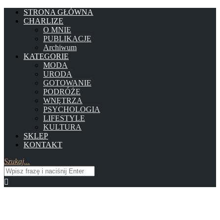
STRONA GŁÓWNA
CHARLIZE
O MNIE
PUBLIKACJE
Archiwum
KATEGORIE
MODA
URODA
GOTOWANIE
PODRÓŻE
WNĘTRZA
PSYCHOLOGIA
LIFESTYLE
KULTURA
SKLEP
KONTAKT
Szukaj...