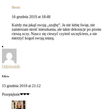
Magda
16 grudnia 2019 at 18:48
Każdy ma jakąś swoją „szajbę”. Ja nie lubię świąt, nie
zamierzam stroić mieszkania, ale takie dekoracje po prostu
cieszą oczy. Naucz się cieszyć czyimś szczęściem, a nie
mierzyć kogoś swoją miarą.
Odpowiedz
Edyta
15 grudnia 2019 at 21:12
Przepięknie❤❤❤