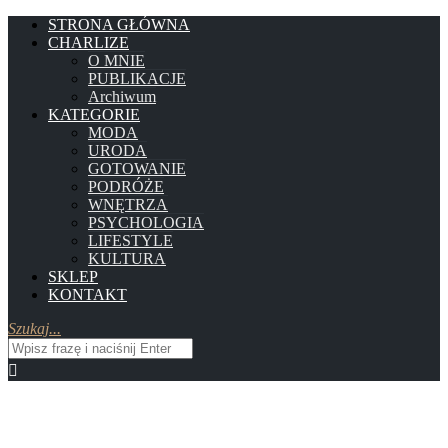
STRONA GŁÓWNA
CHARLIZE
O MNIE
PUBLIKACJE
Archiwum
KATEGORIE
MODA
URODA
GOTOWANIE
PODRÓŻE
WNĘTRZA
PSYCHOLOGIA
LIFESTYLE
KULTURA
SKLEP
KONTAKT
Szukaj...