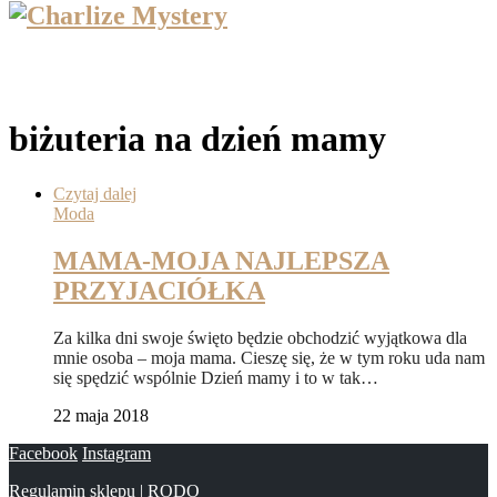
biżuteria na dzień mamy
Czytaj dalej
Moda
MAMA-MOJA NAJLEPSZA
PRZYJACIÓŁKA
Za kilka dni swoje święto będzie obchodzić wyjątkowa dla
mnie osoba – moja mama. Cieszę się, że w tym roku uda nam
się spędzić wspólnie Dzień mamy i to w tak…
22 maja 2018
Facebook
Instagram
Regulamin sklepu
|
RODO