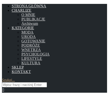
STRONA GŁÓWNA
CHARLIZE
O MNIE
PUBLIKACJE
Archiwum
KATEGORIE
MODA
URODA
GOTOWANIE
PODRÓŻE
WNĘTRZA
PSYCHOLOGIA
LIFESTYLE
KULTURA
SKLEP
KONTAKT
Szukaj...