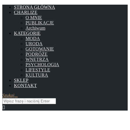
STRONA GŁÓWNA
CHARLIZE
O MNIE
PUBLIKACJE
Archiwum
KATEGORIE
MODA
URODA
GOTOWANIE
PODRÓŻE
WNĘTRZA
PSYCHOLOGIA
LIFESTYLE
KULTURA
SKLEP
KONTAKT
Szukaj...