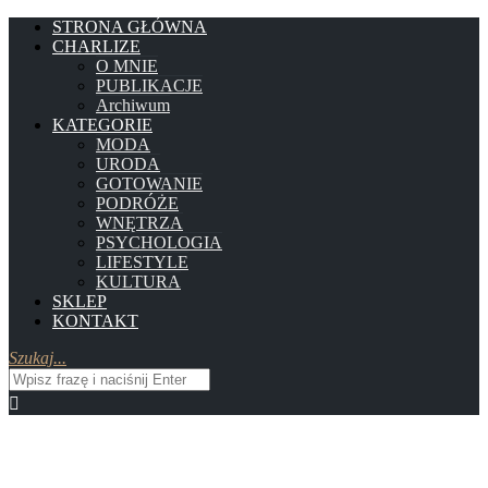
STRONA GŁÓWNA
CHARLIZE
O MNIE
PUBLIKACJE
Archiwum
KATEGORIE
MODA
URODA
GOTOWANIE
PODRÓŻE
WNĘTRZA
PSYCHOLOGIA
LIFESTYLE
KULTURA
SKLEP
KONTAKT
Szukaj...