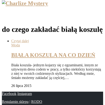
do czego zakładać białą koszulę
Czytaj dalej
Moda
BIAŁA KOSZULA NA CO DZIEŃ
Biała koszula- jednym kojarzy się z egzaminami, innym ze
sztywnym dress codem w pracy, a tylko niektórzy korzystają
z niej w swoich codziennych stylizacjach. Według mnie,
śmiało możemy zakładać ją częściej,…
26 lipca 2015
Facebook
Instagram
Regulamin sklepu
|
RODO