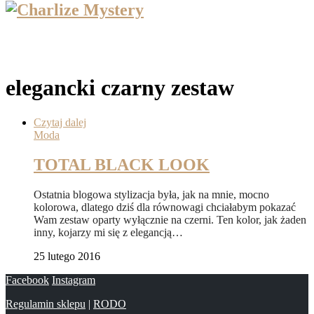
elegancki czarny zestaw
Czytaj dalej
Moda
TOTAL BLACK LOOK
Ostatnia blogowa stylizacja była, jak na mnie, mocno
kolorowa, dlatego dziś dla równowagi chciałabym pokazać
Wam zestaw oparty wyłącznie na czerni. Ten kolor, jak żaden
inny, kojarzy mi się z elegancją…
25 lutego 2016
Facebook
Instagram
Regulamin sklepu
|
RODO