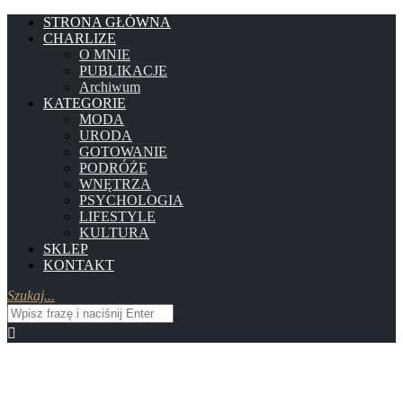
STRONA GŁÓWNA
CHARLIZE
O MNIE
PUBLIKACJE
Archiwum
KATEGORIE
MODA
URODA
GOTOWANIE
PODRÓŻE
WNĘTRZA
PSYCHOLOGIA
LIFESTYLE
KULTURA
SKLEP
KONTAKT
Szukaj...