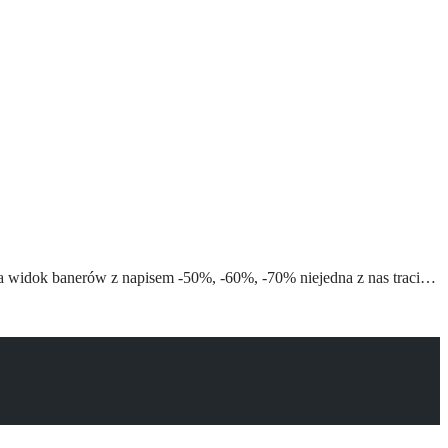
Na widok banerów z napisem -50%, -60%, -70% niejedna z nas traci…