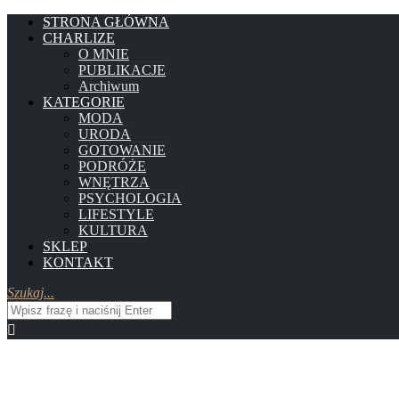
STRONA GŁÓWNA
CHARLIZE
O MNIE
PUBLIKACJE
Archiwum
KATEGORIE
MODA
URODA
GOTOWANIE
PODRÓŻE
WNĘTRZA
PSYCHOLOGIA
LIFESTYLE
KULTURA
SKLEP
KONTAKT
Szukaj...