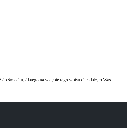
uż do śmiechu, dlatego na wstępie tego wpisu chciałabym Was