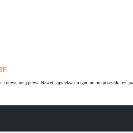
IE
ystkich nowa, nietypowa. Nawet największym ignorantom przestało być j