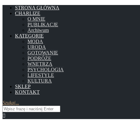
STRONA GŁÓWNA
CHARLIZE
O MNIE
PUBLIKACJE
Archiwum
KATEGORIE
MODA
URODA
GOTOWANIE
PODRÓŻE
WNĘTRZA
PSYCHOLOGIA
LIFESTYLE
KULTURA
SKLEP
KONTAKT
Szukaj...