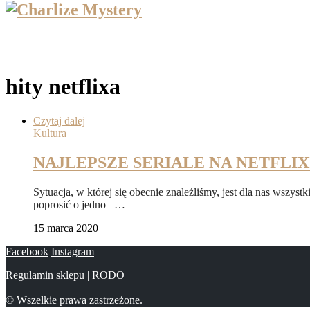
hity netflixa
Czytaj dalej
Kultura
NAJLEPSZE SERIALE NA NETFLIX
Sytuacja, w której się obecnie znaleźliśmy, jest dla nas wsz
poprosić o jedno –…
15 marca 2020
Facebook
Instagram
Regulamin sklepu
|
RODO
© Wszelkie prawa zastrzeżone.