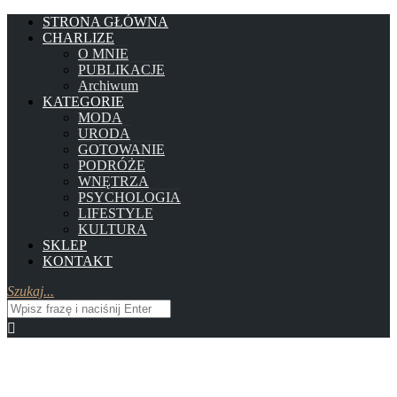
STRONA GŁÓWNA
CHARLIZE
O MNIE
PUBLIKACJE
Archiwum
KATEGORIE
MODA
URODA
GOTOWANIE
PODRÓŻE
WNĘTRZA
PSYCHOLOGIA
LIFESTYLE
KULTURA
SKLEP
KONTAKT
Szukaj...