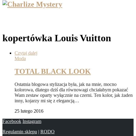
kopertówka Louis Vuitton
Czytaj dalej
Moda
TOTAL BLACK LOOK
Ostatnia blogowa stylizacja była, jak na mnie, mocno
kolorowa, dlatego dziś dla równowagi chciałabym pokazać
Wam zestaw oparty wyłącznie na czerni. Ten kolor, jak żaden
inny, kojarzy mi się z elegancją…
25 lutego 2016
Facebook
Instagram
Regulamin sklepu
|
RODO