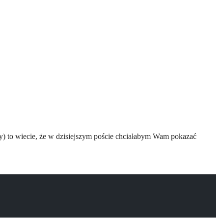
ytuły) to wiecie, że w dzisiejszym poście chciałabym Wam pokazać