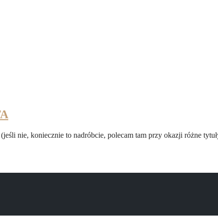
TA
ies (jeśli nie, koniecznie to nadróbcie, polecam tam przy okazji różne t