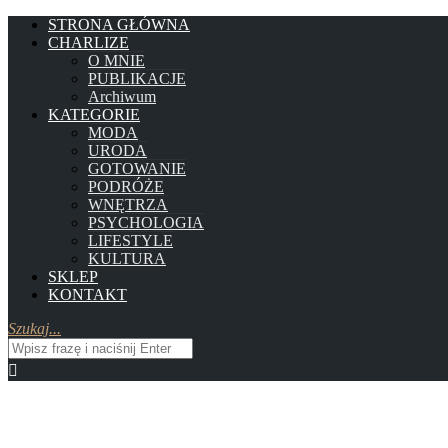
STRONA GŁÓWNA
CHARLIZE
O MNIE
PUBLIKACJE
Archiwum
KATEGORIE
MODA
URODA
GOTOWANIE
PODRÓŻE
WNĘTRZA
PSYCHOLOGIA
LIFESTYLE
KULTURA
SKLEP
KONTAKT
Szukaj...