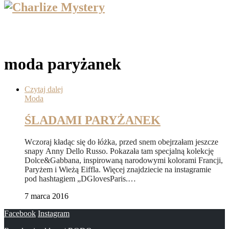
moda paryżanek
Czytaj dalej
Moda
ŚLADAMI PARYŻANEK
Wczoraj kładąc się do łóżka, przed snem obejrzałam jeszcze
snapy Anny Dello Russo. Pokazała tam specjalną kolekcję
Dolce&Gabbana, inspirowaną narodowymi kolorami Francji,
Paryżem i Wieżą Eiffla. Więcej znajdziecie na instagramie
pod hashtagiem „DGlovesParis.…
7 marca 2016
Facebook
Instagram