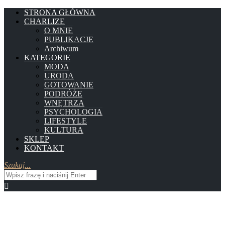
STRONA GŁÓWNA
CHARLIZE
O MNIE
PUBLIKACJE
Archiwum
KATEGORIE
MODA
URODA
GOTOWANIE
PODRÓŻE
WNĘTRZA
PSYCHOLOGIA
LIFESTYLE
KULTURA
SKLEP
KONTAKT
Szukaj...