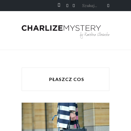
Szukaj...
PŁASZCZ COS