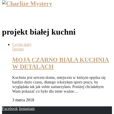
projekt białej kuchni
Czytaj dalej
Design
MOJA CZARNO BIAŁA KUCHNIA
W DETALACH
Kuchnia jest sercem domu, miejscem w którym spędza się
bardzo dużo czasu, dlatego włożyłam sporo pracy, by
wyglądała tak jak sobie zamarzyłam. Poniżej chciałabym
Wam pokazać co było dla mnie ważne…
3 marca 2018
Facebook
Instagram