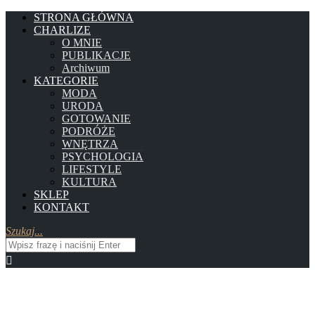
STRONA GŁÓWNA
CHARLIZE
O MNIE
PUBLIKACJE
Archiwum
KATEGORIE
MODA
URODA
GOTOWANIE
PODRÓŻE
WNĘTRZA
PSYCHOLOGIA
LIFESTYLE
KULTURA
SKLEP
KONTAKT
Szukaj...