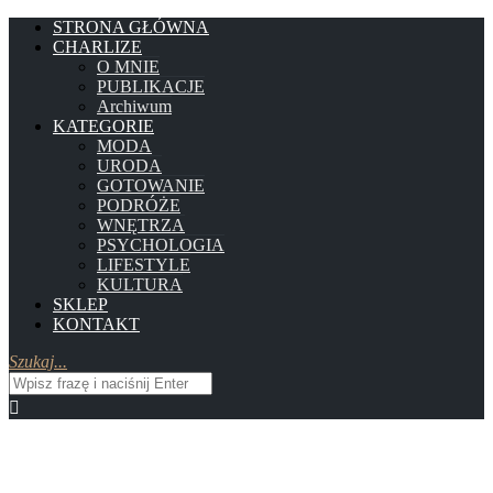
STRONA GŁÓWNA
CHARLIZE
O MNIE
PUBLIKACJE
Archiwum
KATEGORIE
MODA
URODA
GOTOWANIE
PODRÓŻE
WNĘTRZA
PSYCHOLOGIA
LIFESTYLE
KULTURA
SKLEP
KONTAKT
Szukaj...