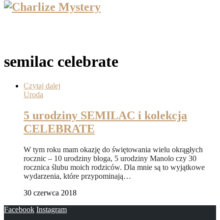
semilac celebrate
Czytaj dalej
Uroda
5 urodziny SEMILAC i kolekcja
CELEBRATE
W tym roku mam okazję do świętowania wielu okrągłych
rocznic – 10 urodziny bloga, 5 urodziny Manolo czy 30
rocznica ślubu moich rodziców. Dla mnie są to wyjątkowe
wydarzenia, które przypominają…
30 czerwca 2018
Facebook
Instagram