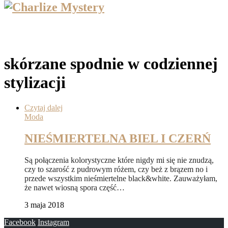
skórzane spodnie w codziennej
stylizacji
Czytaj dalej
Moda
NIEŚMIERTELNA BIEL I CZERŃ
Są połączenia kolorystyczne które nigdy mi się nie znudzą,
czy to szarość z pudrowym różem, czy beż z brązem no i
przede wszystkim nieśmiertelne black&white. Zauważyłam,
że nawet wiosną spora część…
3 maja 2018
Facebook
Instagram