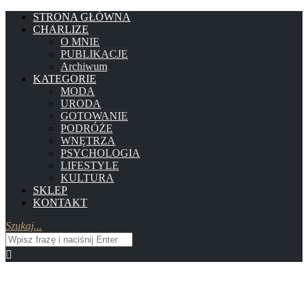
STRONA GŁÓWNA
CHARLIZE
O MNIE
PUBLIKACJE
Archiwum
KATEGORIE
MODA
URODA
GOTOWANIE
PODRÓŻE
WNĘTRZA
PSYCHOLOGIA
LIFESTYLE
KULTURA
SKLEP
KONTAKT
Szukaj...