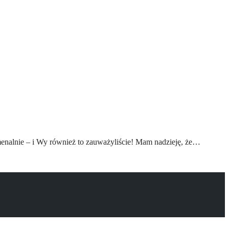
menalnie – i Wy również to zauważyliście! Mam nadzieję, że…