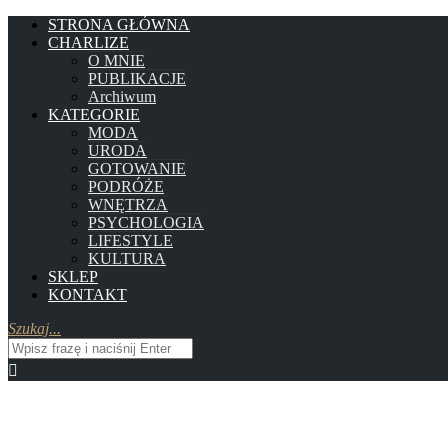
STRONA GŁÓWNA
CHARLIZE
O MNIE
PUBLIKACJE
Archiwum
KATEGORIE
MODA
URODA
GOTOWANIE
PODRÓŻE
WNĘTRZA
PSYCHOLOGIA
LIFESTYLE
KULTURA
SKLEP
KONTAKT
Szukaj...