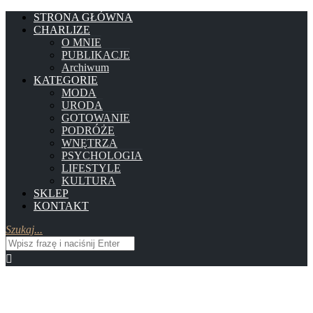
STRONA GŁÓWNA
CHARLIZE
O MNIE
PUBLIKACJE
Archiwum
KATEGORIE
MODA
URODA
GOTOWANIE
PODRÓŻE
WNĘTRZA
PSYCHOLOGIA
LIFESTYLE
KULTURA
SKLEP
KONTAKT
Szukaj...