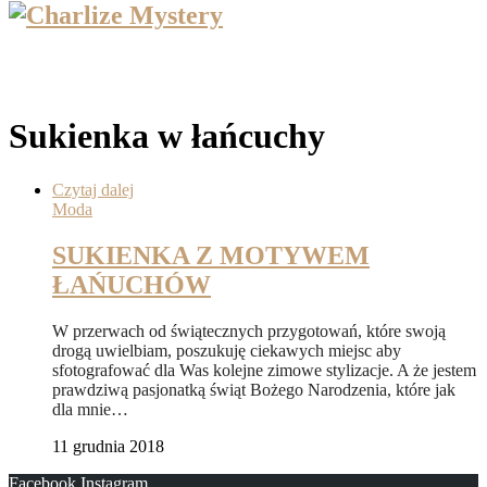
Sukienka w łańcuchy
Czytaj dalej
Moda
SUKIENKA Z MOTYWEM
ŁAŃUCHÓW
W przerwach od świątecznych przygotowań, które swoją
drogą uwielbiam, poszukuję ciekawych miejsc aby
sfotografować dla Was kolejne zimowe stylizacje. A że jestem
prawdziwą pasjonatką świąt Bożego Narodzenia, które jak
dla mnie…
11 grudnia 2018
Facebook
Instagram