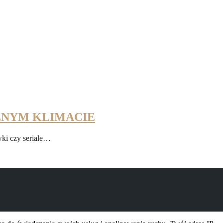
LNYM KLIMACIE
wki czy seriale…