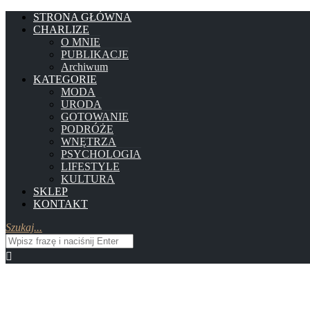
STRONA GŁÓWNA
CHARLIZE
O MNIE
PUBLIKACJE
Archiwum
KATEGORIE
MODA
URODA
GOTOWANIE
PODRÓŻE
WNĘTRZA
PSYCHOLOGIA
LIFESTYLE
KULTURA
SKLEP
KONTAKT
Szukaj...