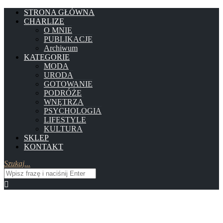
STRONA GŁÓWNA
CHARLIZE
O MNIE
PUBLIKACJE
Archiwum
KATEGORIE
MODA
URODA
GOTOWANIE
PODRÓŻE
WNĘTRZA
PSYCHOLOGIA
LIFESTYLE
KULTURA
SKLEP
KONTAKT
Szukaj...