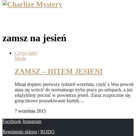
zamsz na jesień
Czytaj dalej
Moda
ZAMSZ – HITEM JESIENI
Minął dopiero pierwszy tydzień września, część z Was powoli
stara się wrócić do normalnego trybu pracy po urlopach, a już
zdążyliśmy poczuć w powietrzu jesień. Zaraz rozpocznie się
gorączkowe poszukiwanie kurtek…
7 września 2015
Facebook
Instagram
Regulamin sklepu
|
RODO