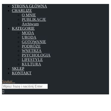
STRONA GŁÓWNA
CHARLIZE
O MNIE
PUBLIKACJE
Archiwum
KATEGORIE
MODA
URODA
GOTOWANIE
PODRÓŻE
WNĘTRZA
PSYCHOLOGIA
LIFESTYLE
KULTURA
SKLEP
KONTAKT
Szukaj...