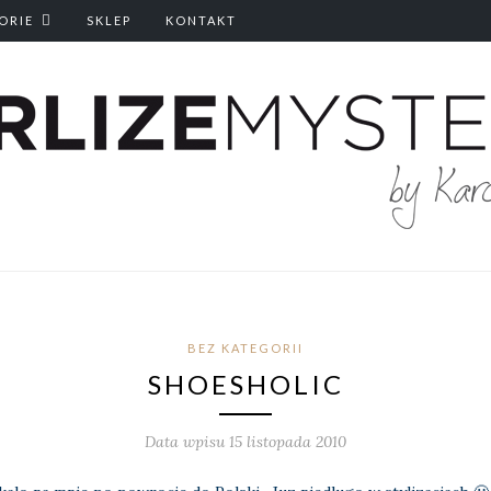
ORIE
SKLEP
KONTAKT
BEZ KATEGORII
SHOESHOLIC
Data wpisu 15 listopada 2010