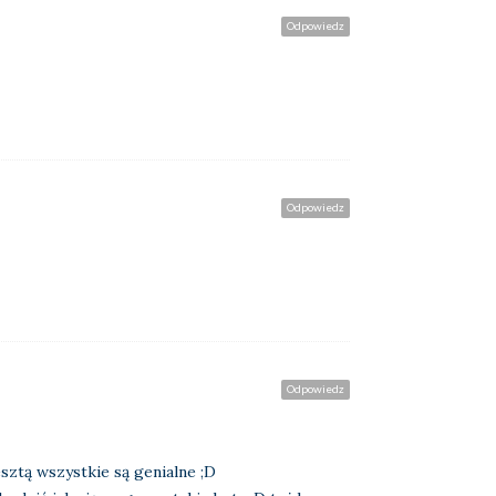
Odpowiedz
Odpowiedz
Odpowiedz
sztą wszystkie są genialne ;D