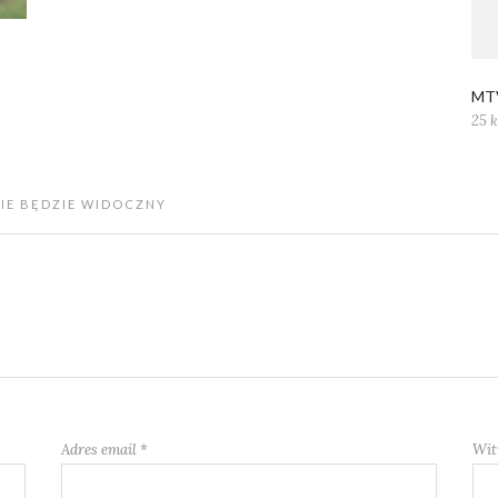
MT
25 
NIE BĘDZIE WIDOCZNY
Adres email
*
Wit