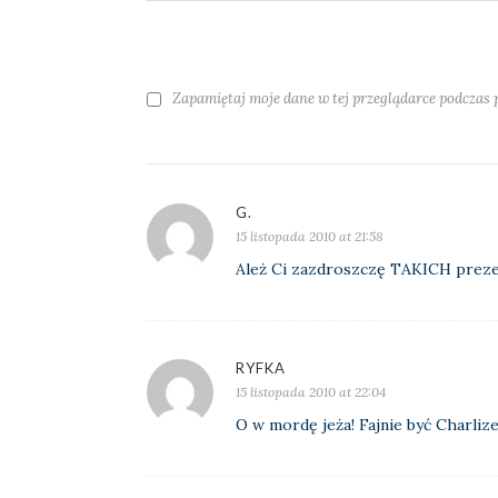
Zapamiętaj moje dane w tej przeglądarce podczas 
G.
15 listopada 2010 at 21:58
Ależ Ci zazdroszczę TAKICH preze
RYFKA
15 listopada 2010 at 22:04
O w mordę jeża! Fajnie być Charlize