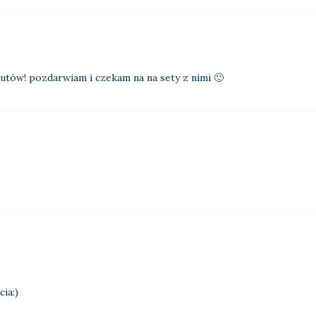
butów! pozdarwiam i czekam na na sety z nimi 🙂
ia:)