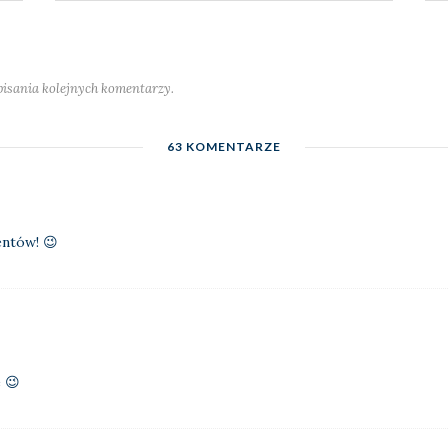
pisania kolejnych komentarzy.
63 KOMENTARZE
ntów! 😉
 😉