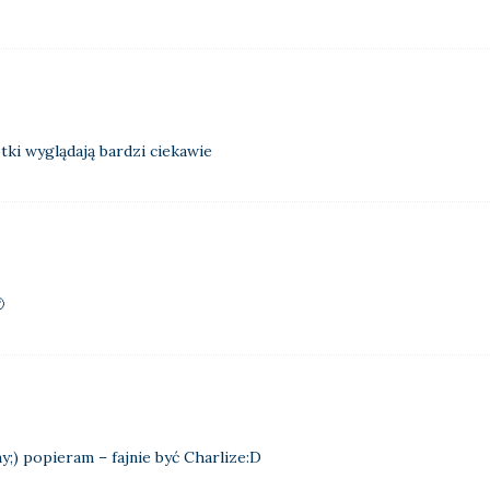
tki wyglądają bardzi ciekawie

;) popieram – fajnie być Charlize:D