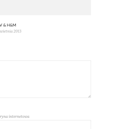
V & H&M
kwietnia 2013
ryna internetowa