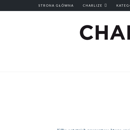
STRONA GŁÓWNA
CHARLIZE
KATEG