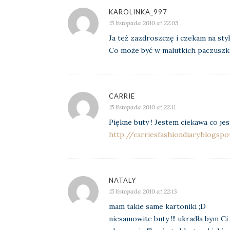
KAROLINKA_997
15 listopada 2010 at 22:05
Ja też zazdroszczę i czekam na styl
Co może być w malutkich paczuszkac
CARRIE
15 listopada 2010 at 22:11
Piękne buty ! Jestem ciekawa co je
http://carriesfashiondiary.blogsp
NATALY
15 listopada 2010 at 22:13
mam takie same kartoniki ;D
niesamowite buty !!! ukradła bym C