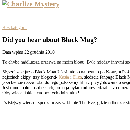
Bez kategorii
Did you hear about Black Mag?
Data wpisu 22 grudnia 2010
To chyba najdluzsza przerwa na moim blogu. Byla miedzy innymi sp
Slyszeliscie juz o Black Magu? Jesli nie to na pewno po Nowym Roku
zdjeciach ekipy, trzy blogerki-
Kasia
i
Eliza
, sledzcie fanpage Black
jaka bedzie nasza rola, do tego pokazemy film z przygotowan do sesji
Jest mnie malo na zdjeciach, bo to ja bylam odpowiedzialna za ubiera
Oby wiecej takich cudownych dni z nimi!!
Dzisiejszy wieczor spedzam zas w klubie The Eve, gdzie odbedzie sie 