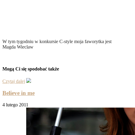
W tym tygodniu w konkursie C-style moja faworytka jest
Magda Wieclaw
Mogą Ci się spodobać także
Czytaj dalej
Believe in me
4 lutego 2011