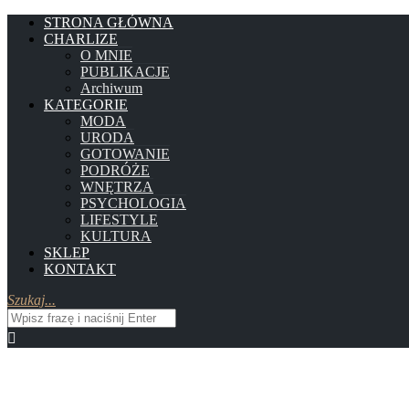
STRONA GŁÓWNA
CHARLIZE
O MNIE
PUBLIKACJE
Archiwum
KATEGORIE
MODA
URODA
GOTOWANIE
PODRÓŻE
WNĘTRZA
PSYCHOLOGIA
LIFESTYLE
KULTURA
SKLEP
KONTAKT
Szukaj...