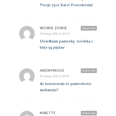
Twoje ręce Karo! Powodzenia!
WOWIE ZOWIE
Odpowiedz
19 lutego 2011 at 10:30
Uwielbiam panterkę, torebka i
buty są piękne
ANONYMOUS
Odpowiedz
19 lutego 2011 at 15:38
ile kosztowaly te panterkowe
mokasyny?
NINETTE
Odpowiedz