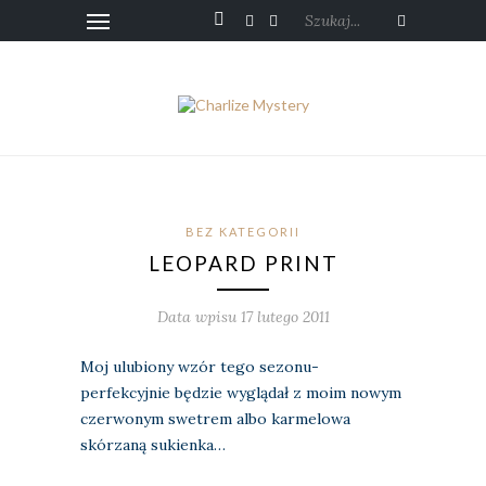
Szukaj...
BEZ KATEGORII
LEOPARD PRINT
Data wpisu 17 lutego 2011
Moj ulubiony wzór tego sezonu-
perfekcyjnie będzie wyglądał z moim nowym
czerwonym swetrem albo karmelowa
skórzaną sukienka…