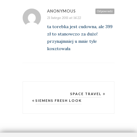
ANONYMOUS
Odpowiedz
21 lutego 2011 at 14:22
ta torebka jest cudowna, ale 399
zł to stanowczo za dużo!
przynajmniej u mnie tyle
kosztowała
»
SPACE TRAVEL
«
SIEMENS FRESH LOOK