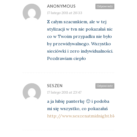
ANONYMOUS
Odpowiedz
17 lutego 2011 at 20:33
Z całym szacunkiem, ale w tej
stylizacji w tvn nie pokazałaś nic
co w Twoim przypadku nie było
by przewidywalnego. Wszystko
sieciówki i zero indywidualności.
Pozdrawiam ciepło
SESZEN
Odpowiedz
17 lutego 2011 at 23:47
a ja lubię panterkę 🙂 i podoba
mi się wszystko, co pokazałaś
http://www.seszenatmidnight.blogspot.co