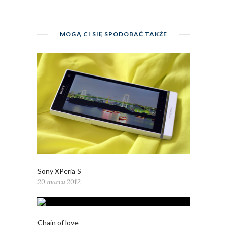
MOGĄ CI SIĘ SPODOBAĆ TAKŻE
Sony XPeria S
20 marca 2012
Chain of love