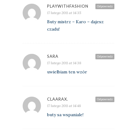
PLAYWITHFASHION
Odpowiedz
17 lutego 2011 at 14:35
Buty mistrz – Karo – dajesz
czadu!
SARA
Odpowiedz
17 lutego 2011 at 14:38
uwielbiam ten wzór
CLAARAX.
Odpowiedz
17 lutego 2011 at 14:48
buty sa wspaniale!