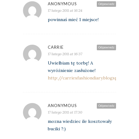
ANONYMOUS
Odpowiedz
17 lutego 2011 at 16:24
powinnaś mieć 1 miejsce!
CARRIE
Odpowiedz
17 lutego 2011 at 16:37
Uwielbiam tę torbę! A
wyróżnienie zasłużone!
http://carriesfashiondiary.blogspot.com/
ANONYMOUS
Odpowiedz
17 lutego 2011 at 17:30
mozna wiedziec ile kosztowały
buciki ?:)