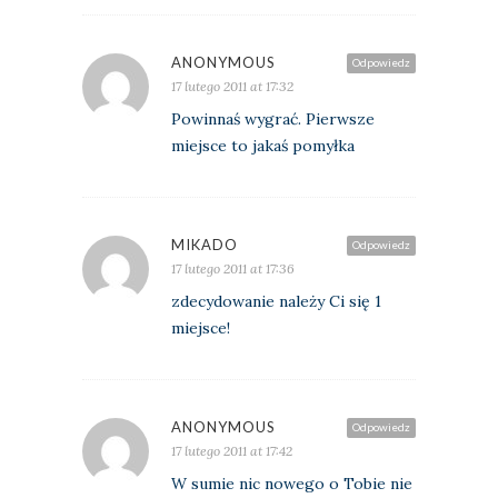
ANONYMOUS
Odpowiedz
17 lutego 2011 at 17:32
Powinnaś wygrać. Pierwsze
miejsce to jakaś pomyłka
MIKADO
Odpowiedz
17 lutego 2011 at 17:36
zdecydowanie należy Ci się 1
miejsce!
ANONYMOUS
Odpowiedz
17 lutego 2011 at 17:42
W sumie nic nowego o Tobie nie