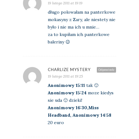
19 lutego 2011 at 19:19
długo polowałam na panterkowe
mokasyny z Zary, ale niestety nie
było i nie ma ich u mnie…
za to kupiłam ich panterkowe
baleriny 😉
CHARLIZE MYSTERY
Odpowiedz
19 lutego 2011 at 19:25
Anonimowy 15:11
tak 🙂
Anonimowy 15:24
moze kiedys
sie uda 🙂 dzieki!
Anonimowy 16:30,Miss
Headband, Anonimowy 14:58
20 euro