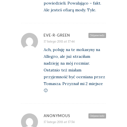
powiedzieli. Powalająco – fakt.
Ale jesteś ofiarą mody. Tyle.
EVE-R-GREEN
Odpowiedz
17 lutego 2011 at 17:44
Ach, poluję na te mokasyny na
Allegro, ale już straciłam
nadzieję na mój rozmiar.
Ostatnio też miałam
przyjemność być oceniana przez
Tomasza. Przyznał mi 2 miejsce
🙂
ANONYMOUS
Odpowiedz
17 lutego 2011 at 17:54