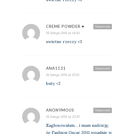
CREME POWDER ♥
Odpowiedz
18 lutego 2011 at 14:43
swietne rzeczy <3
ANA1131
Odpowiedz
18 lutego 2011 at 15:01
buty <3
ANONYMOUS
Odpowiedz
18 lutego 2011 at 22:47
Zagłosowałam… i mam nadzieję,
że Fashion Oscar 2011 wpadnie w