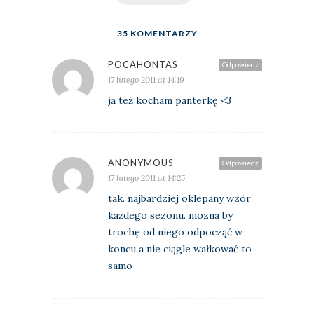
35 KOMENTARZY
POCAHONTAS
Odpowiedz
17 lutego 2011 at 14:19
ja też kocham panterkę <3
ANONYMOUS
Odpowiedz
17 lutego 2011 at 14:25
tak. najbardziej oklepany wzór
każdego sezonu. mozna by
trochę od niego odpocząć w
koncu a nie ciągle wałkować to
samo