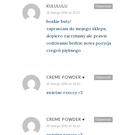
KULULULU
Odpowiedz
18 lutego 2011 at 11:25
boskie buty.!
zapraszam do mojego sklepu,
dopiero zaczynamy ale prawie
codziennie bedzie nowa pozycja
czegoś pięknego
CREME POWDER ♥
Odpowiedz
18 lutego 2011 at 14:43
swietne rzeczy <3
CREME POWDER ♥
Odpowiedz
18 lutego 2011 at 14:43
swietne rzeczy <3