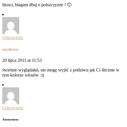
litosci, blagam dbaj o polszczyzne ! 🙂
Odpowiedz
martilicious
20 lipca 2011 at 11:53
świetnie wyglądałaś, nie mogę wyjść z podziwu jak Ci ślicznie w
tym kolorze włosów :))
Odpowiedz
Anonymous