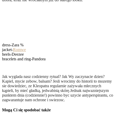
dress-Zara %
jacket-
Romwe
heels-Deezee
bracelets and ring-Pandora
Jak wyglada nasz codzienny rytual? Jak Wy zaczynacie dzien?
Kapiel, mycie zebow, balsam? Jesli wrocimy do historii to mozemy
sie dowiedziec, ze
Kleopatra regularnie zażywała mlecznych
kąpieli, by mieć gładką, jedwabistą skórę.Jednak najwazniejszym
punktem dnia (codziennie!) powinno byc uzycie antyperspirantu, co
zagwarantuje nam ochrone i swiezosc.
Mogą Ci się spodobać także