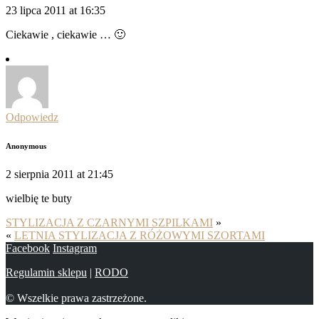
23 lipca 2011 at 16:35
Ciekawie , ciekawie … 🙂
Odpowiedz
Anonymous
2 sierpnia 2011 at 21:45
wielbię te buty
STYLIZACJA Z CZARNYMI SZPILKAMI
»
«
LETNIA STYLIZACJA Z RÓŻOWYMI SZORTAMI
Facebook
Instagram
Regulamin sklepu
|
RODO
© Wszelkie prawa zastrzeżone.