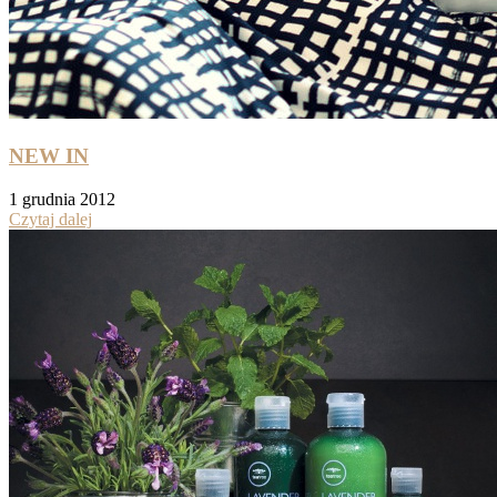
NEW IN
1 grudnia 2012
Czytaj dalej