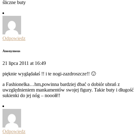
śliczne buty
Odpowiedz
Anonymous
21 lipca 2011 at 16:49
pięknie wyglądałaś !! i te nogi-zazdroszcze!! 🙂
a Fashionelka…hm,powinna bardziej dbać o dobiór ubrań z
uwzględnieniem mankamentów swojej figury. Takie buty i długość
sukienki do jej nóg – nooołł!!
Odpowiedz