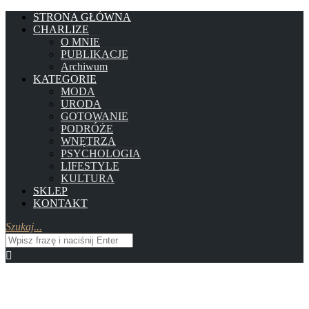
STRONA GŁÓWNA
CHARLIZE
O MNIE
PUBLIKACJE
Archiwum
KATEGORIE
MODA
URODA
GOTOWANIE
PODRÓŻE
WNĘTRZA
PSYCHOLOGIA
LIFESTYLE
KULTURA
SKLEP
KONTAKT
Szukaj...