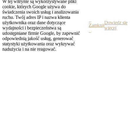
W tej witrynie są wykorzystywane pliki
cookie, których Google używa do
świadczenia swoich usług i analizowania
ruchu. Twój adres IP i nazwa klienta
użytkownika oraz dane dotyczące
Dowiedz się
Zamknij
wydajności i bezpieczeństwa są
więcej
udostępniane firmie Google, by zapewnić
odpowiednią jakość usług, generować
statystyki użytkowania oraz wykrywać
nadużycia i na nie reagować.