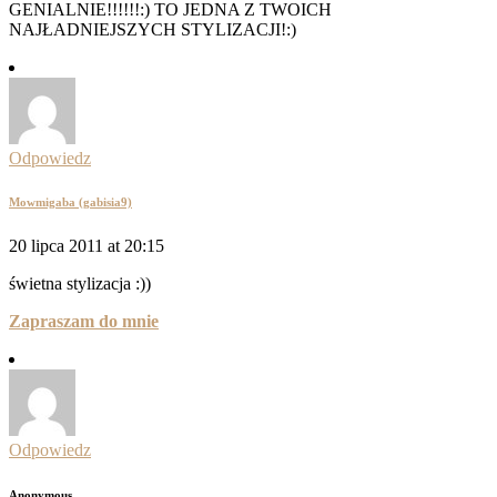
GENIALNIE!!!!!!:) TO JEDNA Z TWOICH
NAJŁADNIEJSZYCH STYLIZACJI!:)
Odpowiedz
Mowmigaba (gabisia9)
20 lipca 2011 at 20:15
świetna stylizacja :))
Zapraszam do mnie
Odpowiedz
Anonymous