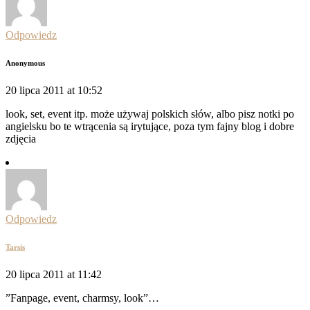
Odpowiedz
Anonymous
20 lipca 2011 at 10:52
look, set, event itp. może używaj polskich słów, albo pisz notki po
angielsku bo te wtrącenia są irytujące, poza tym fajny blog i dobre
zdjęcia
Odpowiedz
Tarsis
20 lipca 2011 at 11:42
”Fanpage, event, charmsy, look”…