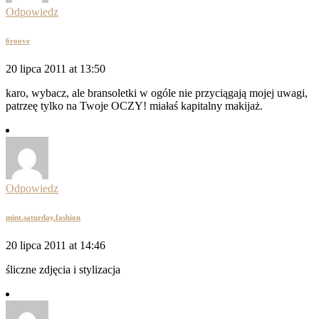
Odpowiedz
6roove
20 lipca 2011 at 13:50
karo, wybacz, ale bransoletki w ogóle nie przyciągają mojej uwagi,
patrzeę tylko na Twoje OCZY! miałaś kapitalny makijaż.
Odpowiedz
mint.saturday.fashion
20 lipca 2011 at 14:46
śliczne zdjęcia i stylizacja