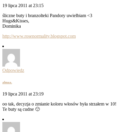
19 lipca 2011 at 23:15
śliczne buty i branzolteki Pandory uwielbiam <3
Hugs&Kisses,
Dominika
http://www.rosenormality.blogspot.com
Odpowiedz
almaa.
19 lipca 2011 at 23:19
oo tak, decyzja o zmianie koloru włosów była strzałem w 10!
Te buty są cudne 🙂