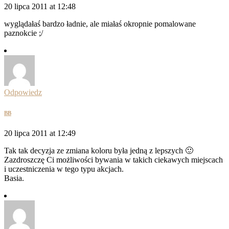
20 lipca 2011 at 12:48
wyglądałaś bardzo ładnie, ale miałaś okropnie pomalowane
paznokcie ;/
Odpowiedz
BB
20 lipca 2011 at 12:49
Tak tak decyzja ze zmiana koloru była jedną z lepszych 🙂
Zazdroszczę Ci możliwości bywania w takich ciekawych miejscach
i uczestniczenia w tego typu akcjach.
Basia.