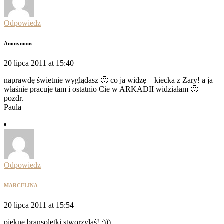
Odpowiedz
Anonymous
20 lipca 2011 at 15:40
naprawdę świetnie wyglądasz 🙂 co ja widzę – kiecka z Zary! a ja
właśnie pracuje tam i ostatnio Cie w ARKADII widziałam 🙂
pozdr.
Paula
Odpowiedz
MARCELINA
20 lipca 2011 at 15:54
piękne bransoletki stworzyłaś! :)))