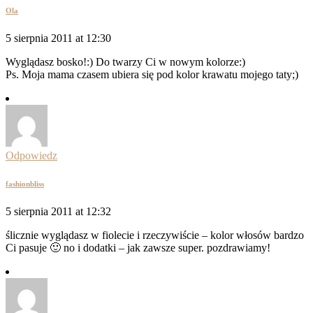
Ola
5 sierpnia 2011 at 12:30
Wyglądasz bosko!:) Do twarzy Ci w nowym kolorze:)
Ps. Moja mama czasem ubiera się pod kolor krawatu mojego taty;)
Odpowiedz
fashionbliss
5 sierpnia 2011 at 12:32
ślicznie wyglądasz w fiolecie i rzeczywiście – kolor włosów bardzo
Ci pasuje 🙂 no i dodatki – jak zawsze super. pozdrawiamy!