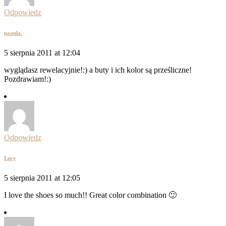
Odpowiedz
paaula.
5 sierpnia 2011 at 12:04
wyglądasz rewelacyjnie!:) a buty i ich kolor są prześliczne!
Pozdrawiam!:)
Odpowiedz
Lucy
5 sierpnia 2011 at 12:05
I love the shoes so much!! Great color combination 🙂