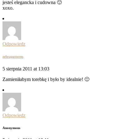
jesteś elegancka i cudowna 🙂
xoxo.
Odpowiedz
zebrapatterns
5 sierpnia 2011 at 13:03
Zamieniłabym torebkę i było by idealnie! 🙂
Odpowiedz
Anonymous