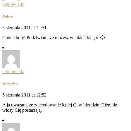
Odpowiedz
Malena
5 sierpnia 2011 at 12:51
Cudne buty! Podziwiam, że możesz w takich biegać 🙂
Odpowiedz
helloyellow.
5 sierpnia 2011 at 12:52
A ja uważam, że zdecydowanie lepiej Ci w blondzie. Ciemnie
włosy Cię postarzają.