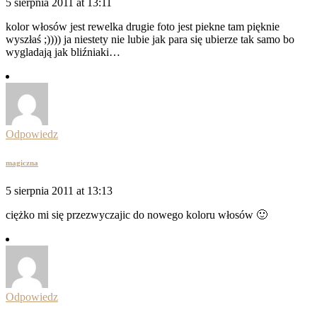
5 sierpnia 2011 at 13:11
kolor włosów jest rewelka drugie foto jest piekne tam pięknie
wyszłaś ;)))) ja niestety nie lubie jak para się ubierze tak samo bo
wygladają jak bliźniaki…
Odpowiedz
magiczna
5 sierpnia 2011 at 13:13
ciężko mi się przezwyczajic do nowego koloru włosów 🙂
Odpowiedz