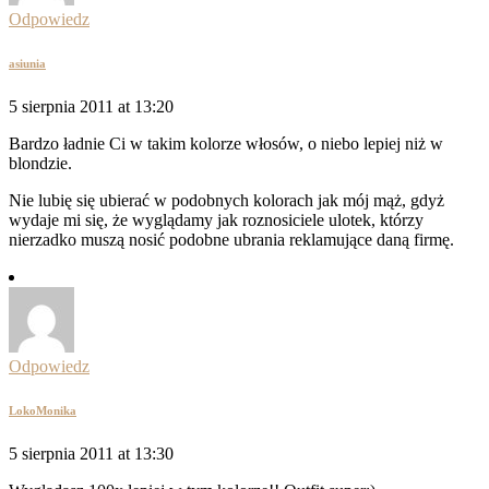
Odpowiedz
asiunia
5 sierpnia 2011 at 13:20
Bardzo ładnie Ci w takim kolorze włosów, o niebo lepiej niż w
blondzie.
Nie lubię się ubierać w podobnych kolorach jak mój mąż, gdyż
wydaje mi się, że wyglądamy jak roznosiciele ulotek, którzy
nierzadko muszą nosić podobne ubrania reklamujące daną firmę.
Odpowiedz
LokoMonika
5 sierpnia 2011 at 13:30