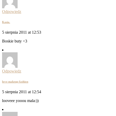
Odpowiedz
Kasia.
5 sierpnia 2011 at 12:53
Boskie buty <3
Odpowiedz
love-makeup-fashion
5 sierpnia 2011 at 12:54
looveee yooou mala:))