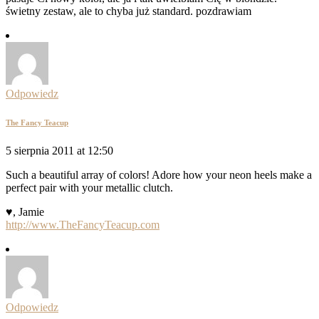
świetny zestaw, ale to chyba już standard. pozdrawiam
Odpowiedz
The Fancy Teacup
5 sierpnia 2011 at 12:50
Such a beautiful array of colors! Adore how your neon heels make a
perfect pair with your metallic clutch.
♥, Jamie
http://www.TheFancyTeacup.com
Odpowiedz