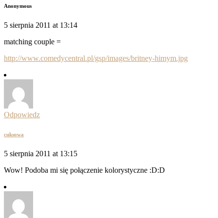
Anonymous
5 sierpnia 2011 at 13:14
matching couple =
http://www.comedycentral.pl/gsp/images/britney-himym.jpg
Odpowiedz
cuksowa
5 sierpnia 2011 at 13:15
Wow! Podoba mi się połączenie kolorystyczne :D:D