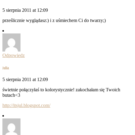
5 sierpnia 2011 at 12:09
prześlicznie wyglądasz:) i z uśmiechem Ci do twarzy;)
Odpowiedz
julia
5 sierpnia 2011 at 12:09
świetnie połączyłaś to kolorystycznie! zakochałam się Twoich
butach<3
http://itsjul.blogspot.com/