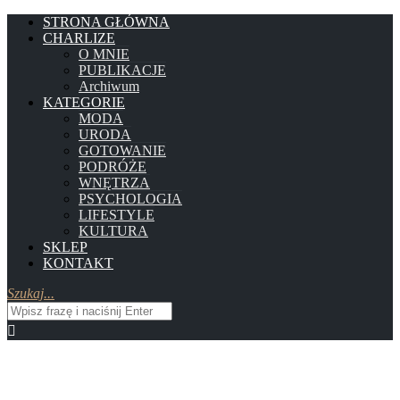
STRONA GŁÓWNA
CHARLIZE
O MNIE
PUBLIKACJE
Archiwum
KATEGORIE
MODA
URODA
GOTOWANIE
PODRÓŻE
WNĘTRZA
PSYCHOLOGIA
LIFESTYLE
KULTURA
SKLEP
KONTAKT
Szukaj...