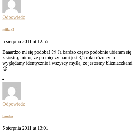
Odpowiedz
miikax3
5 sierpnia 2011 at 12:55
Baaardzo mi się podoba! 😉 Ja bardzo często podobnie ubieram się
z siostrą, mimo, że po między nami jest 3,5 roku różnicy to
wyglądamy identycznie i wszyscy myślą, że jesteśmy bliźniaczkami
😉
Odpowiedz
Sandra
5 sierpnia 2011 at 13:01