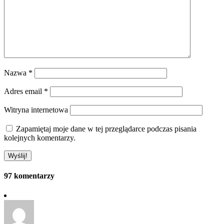
Nazwa
*
Adres email
*
Witryna internetowa
Zapamiętaj moje dane w tej przeglądarce podczas pisania
kolejnych komentarzy.
97 komentarzy