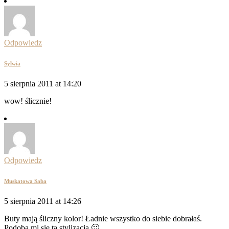
Odpowiedz
Sylwia
5 sierpnia 2011 at 14:20
wow! ślicznie!
Odpowiedz
Muskatowa Saba
5 sierpnia 2011 at 14:26
Buty mają śliczny kolor! Ładnie wszystko do siebie dobrałaś.
Podoba mi się ta stylizacja 🙂