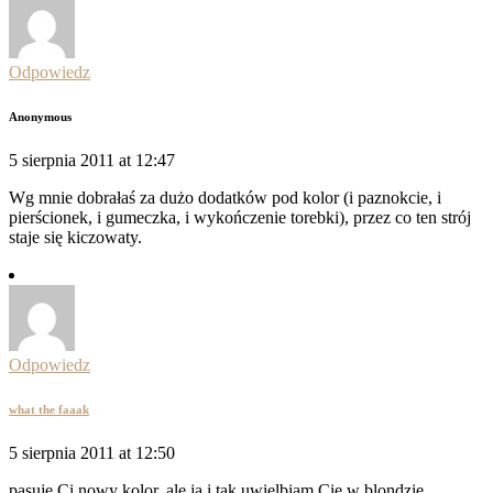
Odpowiedz
Anonymous
5 sierpnia 2011 at 12:47
Wg mnie dobrałaś za dużo dodatków pod kolor (i paznokcie, i
pierścionek, i gumeczka, i wykończenie torebki), przez co ten strój
staje się kiczowaty.
Odpowiedz
what the faaak
5 sierpnia 2011 at 12:50
pasuje Ci nowy kolor, ale ja i tak uwielbiam Cię w blondzie.