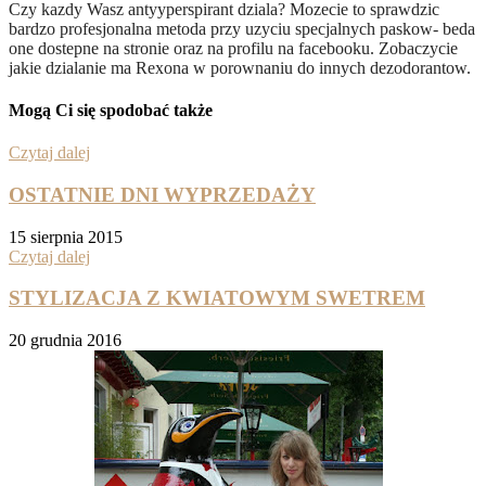
Czy kazdy Wasz antyyperspirant dziala? Mozecie to sprawdzic
bardzo profesjonalna metoda przy uzyciu specjalnych paskow- beda
one dostepne na stronie oraz na profilu na facebooku. Zobaczycie
jakie dzialanie ma Rexona w porownaniu do innych dezodorantow.
Mogą Ci się spodobać także
Czytaj dalej
OSTATNIE DNI WYPRZEDAŻY
15 sierpnia 2015
Czytaj dalej
STYLIZACJA Z KWIATOWYM SWETREM
20 grudnia 2016