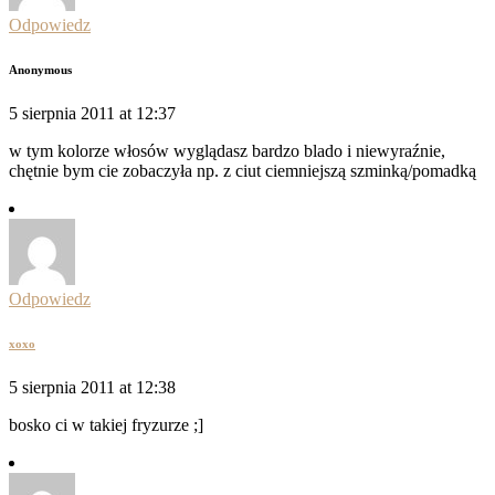
Odpowiedz
Anonymous
5 sierpnia 2011 at 12:37
w tym kolorze włosów wyglądasz bardzo blado i niewyraźnie,
chętnie bym cie zobaczyła np. z ciut ciemniejszą szminką/pomadką
Odpowiedz
xoxo
5 sierpnia 2011 at 12:38
bosko ci w takiej fryzurze ;]