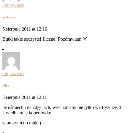
Odpowiedz
perfectlly
5 sierpnia 2011 at 12:10
Butki takie soczyste! śliczne! Pozdrawiam 🙂
Odpowiedz
Olga
5 sierpnia 2011 at 12:11
ile uśmiechu na zdjęciach, wiec zmiany nie tylko we fryzurze;d
Uwielbiam tę kopertówkę!
zapraszam do mnie:)