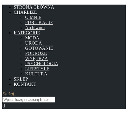
STRONA GŁÓWNA
CHARLIZE
O MNIE
PUBLIKACJE
Archiwum
KATEGORIE
MODA
URODA
GOTOWANIE
PODRÓŻE
WNĘTRZA
PSYCHOLOGIA
LIFESTYLE
KULTURA
SKLEP
KONTAKT
Szukaj...