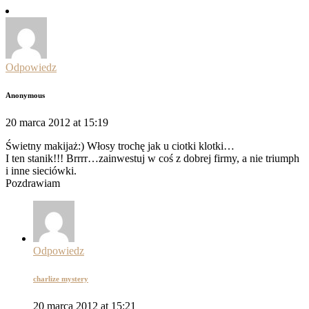
Odpowiedz
Anonymous
20 marca 2012 at 15:19
Świetny makijaż:) Włosy trochę jak u ciotki klotki…
I ten stanik!!! Brrrr…zainwestuj w coś z dobrej firmy, a nie triumph
i inne sieciówki.
Pozdrawiam
Odpowiedz
charlize mystery
20 marca 2012 at 15:21