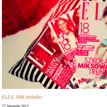
ELLE 18th birthday
27 listopada 2012