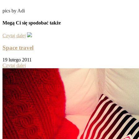
pics by Adi
Mogą Ci się spodobać także
Czytaj dalej
Space travel
19 lutego 2011
Czytaj dalej