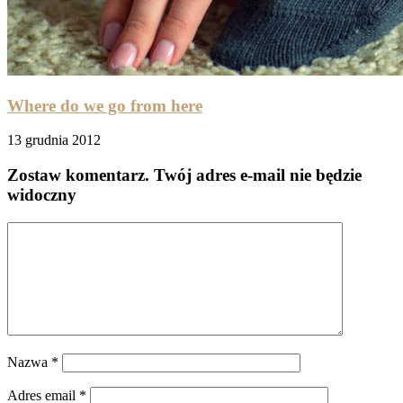
Where do we go from here
13 grudnia 2012
Zostaw komentarz
. Twój adres e-mail nie będzie
widoczny
Nazwa
*
Adres email
*