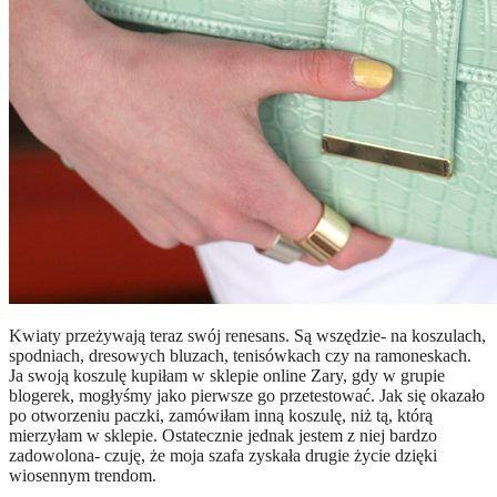
Kwiaty przeżywają teraz swój renesans. Są wszędzie- na koszulach,
spodniach, dresowych bluzach, tenisówkach czy na ramoneskach.
Ja swoją koszulę kupiłam w sklepie online Zary, gdy w grupie
blogerek, mogłyśmy jako pierwsze go przetestować. Jak się okazało
po otworzeniu paczki, zamówiłam inną koszulę, niż tą, którą
mierzyłam w sklepie. Ostatecznie jednak jestem z niej bardzo
zadowolona- czuję, że moja szafa zyskała drugie życie dzięki
wiosennym trendom.