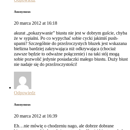
Anonymous
20 marca 2012 at 16:18
akurat „pokazywanie” biustu nie jest w dobrym guście, chyba
że w sypialni. Po co wypychać sobie cycki jakimiś push-
upami? Szczególnie do przeźroczystych bluzek jest wskazana
bielizna bardziej zakrywająca niż odkrywająca (chociaż
zawsze będzie to odważne połączenie) i na taki stój mogą
sobie pozwolić jedynie posiadaczki małego biustu. Duży biust
nie nadaje się do przeźroczystości!
Odpowiedz
Anonymous
20 marca 2012 at 16:39
Eh…nie mówię o chodzeniu nago, ale dobrze dobrane