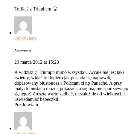
Trafiłaś z Triuphem 🙂
Odpowiedz
Anonymous
20 marca 2012 at 15:23
A widzisz!:) Triumph mimo wszystko…wcale nie jest taki
świetny, widać to dopiero jak posiada się naprawdę
dopasowany biustonosz:) Polecam ci np Panache. A przy
małych biustach można pokazać co się ma, nie spodziewając
się tego:) Zresztą warto zadbać, niezależnie od wielkości, i
uświadamiać babeczki!
Pozdrawiam
Odpowiedz