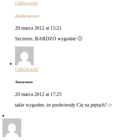
Odpowiedz
charlize mystery
20 marca 2012 at 15:21
Szczerze, BARDZO wygodne 🙂
Odpowiedz
Anonymous
20 marca 2012 at 17:25
takie wygodne, że poobcierały Cię na piętach? ;>