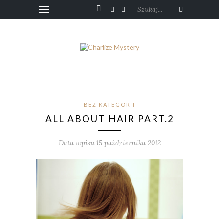
Szukaj...
BEZ KATEGORII
ALL ABOUT HAIR PART.2
Data wpisu 15 października 2012