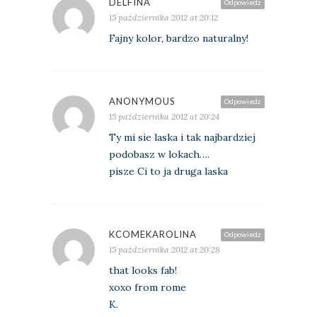
DELFINA
Odpowiedz
15 października 2012 at 20:12
Fajny kolor, bardzo naturalny!
ANONYMOUS
Odpowiedz
15 października 2012 at 20:24
Ty mi sie laska i tak najbardziej
podobasz w lokach….
pisze Ci to ja druga laska
KCOMEKAROLINA
Odpowiedz
15 października 2012 at 20:28
that looks fab!
xoxo from rome
K.