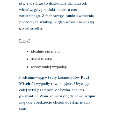
stwierdzić, że to doskonale dla naszych
włosów, gdy produkt zawiera coś
naturalnego. Z fachowego punktu widzenia,
proteiny te wnikają w głąb włosa i nawilżają
go od środka.
Plusy?
idealnie się pieni
dodał blasku
włosy mniej wypadają
Podsumowując
– testy kosmetyków
Paul
Mitchell
wypadły rewelacyjnie. Używając
calej serii (szampon, odżywka, serum)
gwarantuje Wam, że włosy będą rewelacyjnie
miękkie i będziecie chcieli dotykać je cały
czas.