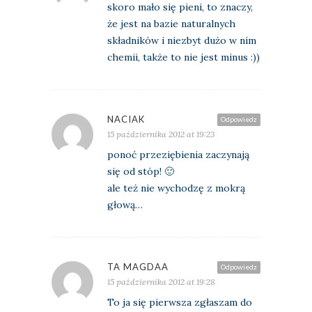
skoro mało się pieni, to znaczy,
że jest na bazie naturalnych
składników i niezbyt dużo w nim
chemii, także to nie jest minus :))
NACIAK
Odpowiedz
15 października 2012 at 19:23
ponoć przeziębienia zaczynają
się od stóp! 🙂
ale też nie wychodzę z mokrą
głową…
TA MAGDAA
Odpowiedz
15 października 2012 at 19:28
To ja się pierwsza zgłaszam do