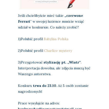
Jeśli chcielibyście mieć takie
„czerwone
Ferrari
” w swojej łazience musicie wziąć
udział w konkursie. Co należy zrobić?
1)Polubić profil
Babyliss Polska
2)Polubić profil
Charlize mystery
3)Przygotować
stylizację pt. „Wiatr”
.
Interpretacja dowolna, ale zdjęcia muszą być
Waszego autorstwa.
Konkurs
trwa do 23.10
. Aż 5 osób zostanie
nagrodzonych!
Prace wysyłajcie na adres:
konkurscharlizemystery@gmail.com