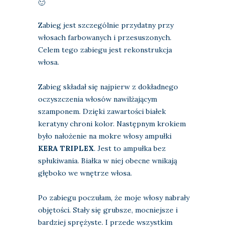
🙂
Zabieg jest szczególnie przydatny przy
włosach farbowanych i przesuszonych.
Celem tego zabiegu jest rekonstrukcja
włosa.
Zabieg składał się najpierw z dokładnego
oczyszczenia włosów nawilżającym
szamponem. Dzięki zawartości białek
keratyny chroni kolor. Następnym krokiem
było nałożenie na mokre włosy ampułki
KERA TRIPLEX
. Jest to ampułka bez
spłukiwania. Białka w niej obecne wnikają
głęboko we wnętrze włosa.
Po zabiegu poczułam, że moje włosy nabrały
objętości. Stały się grubsze, mocniejsze i
bardziej sprężyste. I przede wszystkim