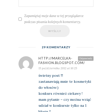
Zapamiętaj moje dane w tej przeglądarce
podczas pisania kolejnych komentarzy.
29 KOMENTARZY
HTTP://MARCELKA-
Odpowiedz
FASHION.BLOGSPOT.COM/
15 października 2012 at 16:25
świetny post !!!
zastanawiają mnie te kosmetyki
do włosów:)
konkurs również ciekawy !
mam pytanie – czy można wziąć
udział w konkursie tylko na 1
blogu ?