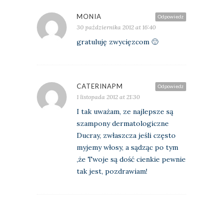
MONIA
Odpowiedz
30 października 2012 at 16:40
gratuluję zwycięzcom 🙂
CATERINAPM
Odpowiedz
1 listopada 2012 at 21:30
I tak uważam, ze najlepsze są
szampony dermatologiczne
Ducray, zwłaszcza jeśli często
myjemy włosy, a sądząc po tym
,że Twoje są dość cienkie pewnie
tak jest, pozdrawiam!