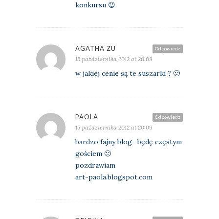
konkursu 😉
AGATHA ZU
Odpowiedz
15 października 2012 at 20:08
w jakiej cenie są te suszarki ? 🙂
PAOLA
Odpowiedz
15 października 2012 at 20:09
bardzo fajny blog- będę częstym
gościem 🙂
pozdrawiam
art-paola.blogspot.com