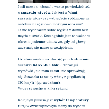
Jeśli mowa o włosach, warto powiedzieć też
o
suszeniu włosów
. Jak jest z Wami,
suszycie włosy czy wybiegacie spóźnione na
autobus z częściowo mokrymi włosami?
Ja nie wyobrażam sobie wyjścia z domu bez
użycia suszarki. Szczególnie jest to ważne w
okresie jesienno-zimowym, gdy od głowy
zaczynają się nasze przeziębienia.
Ostatnio miałam możliwość przetestowania
suszarki
BABYLISS E6615
. Teraz już
wymówki „nie mam czasu” nie sprawdzają
się. Suszarka ta suszy włosy z prędkością
130 km/h ! (sprawdziłam!).
Włosy są suche w kilka sekund.
Kolejnym plusem jest
wybór temperatury
–
tutaj w dwustopniowym mamy do wyboru