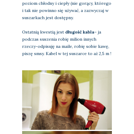
poziom chłodny i ciepły (nie gorący, którego
i tak nie powinno się używać, a zazwyczaj w
suszarkach jest dostępny.
Ostatnią kwestią jest
długość kabla
– ja
podczas suszenia robię milion innych
rzeczy-odpisuję na maile, robię sobie kawę,
piszę smsy. Kabel w tej suszarce to aż 2,5 m !