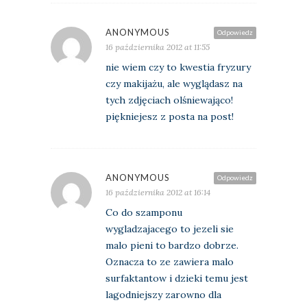
ANONYMOUS
Odpowiedz
16 października 2012 at 11:55
nie wiem czy to kwestia fryzury
czy makijażu, ale wyglądasz na
tych zdjęciach olśniewająco!
piękniejesz z posta na post!
ANONYMOUS
Odpowiedz
16 października 2012 at 16:14
Co do szamponu
wygladzajacego to jezeli sie
malo pieni to bardzo dobrze.
Oznacza to ze zawiera malo
surfaktantow i dzieki temu jest
lagodniejszy zarowno dla