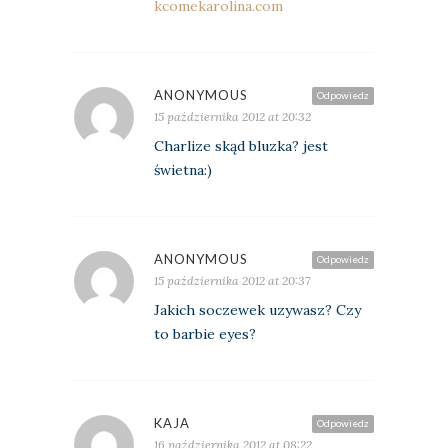
kcomekarolina.com
ANONYMOUS
Odpowiedz
15 października 2012 at 20:32
Charlize skąd bluzka? jest
świetna:)
ANONYMOUS
Odpowiedz
15 października 2012 at 20:37
Jakich soczewek uzywasz? Czy
to barbie eyes?
KAJA
Odpowiedz
16 października 2012 at 08:22