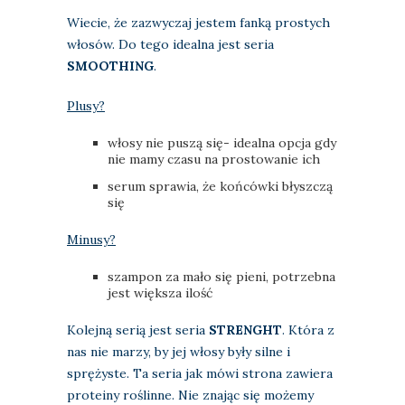
Wiecie, że zazwyczaj jestem fanką prostych
włosów. Do tego idealna jest seria
SMOOTHING
.
Plusy?
włosy nie puszą się- idealna opcja gdy
nie mamy czasu na prostowanie ich
serum sprawia, że końcówki błyszczą
się
Minusy?
szampon za mało się pieni, potrzebna
jest większa ilość
Kolejną serią jest seria
STRENGHT
. Która z
nas nie marzy, by jej włosy były silne i
sprężyste. Ta seria jak mówi strona zawiera
proteiny roślinne. Nie znając się możemy