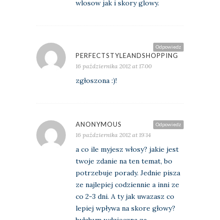
wlosow jak i skory glowy.
Odpowiedz
PERFECTSTYLEANDSHOPPING
16 października 2012 at 17:00
zgłoszona :)!
ANONYMOUS
Odpowiedz
16 października 2012 at 19:14
a co ile myjesz włosy? jakie jest
twoje zdanie na ten temat, bo
potrzebuje porady. Jednie pisza
ze najlepiej codziennie a inni ze
co 2-3 dni. A ty jak uwazasz co
lepiej wpływa na skore głowy?