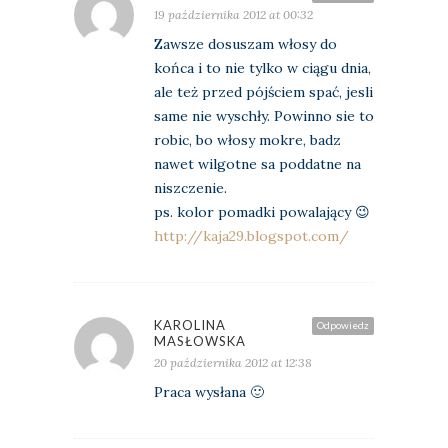
19 października 2012 at 00:32
Zawsze dosuszam włosy do
końca i to nie tylko w ciągu dnia,
ale też przed pójściem spać, jesli
same nie wyschły. Powinno sie to
robic, bo włosy mokre, badz
nawet wilgotne sa poddatne na
niszczenie.
ps. kolor pomadki powalający 😉
http://kaja29.blogspot.com/
KAROLINA
Odpowiedz
MASŁOWSKA
20 października 2012 at 12:38
Praca wysłana 🙂