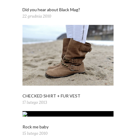
Did you hear about Black Mag?
22 grudnia 2010
CHECKED SHIRT + FUR VEST
17 lutego 2013
Rock me baby
15 lutego 2010