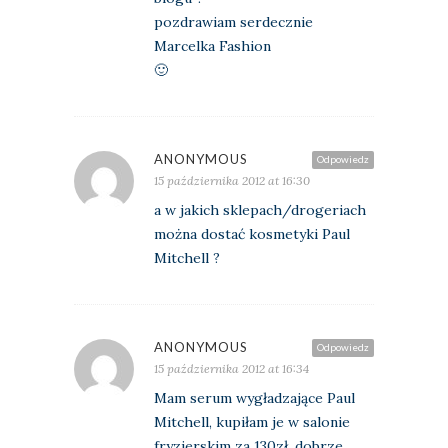
pozdrawiam serdecznie
Marcelka Fashion
🙂
ANONYMOUS
Odpowiedz
15 października 2012 at 16:30
a w jakich sklepach/drogeriach
można dostać kosmetyki Paul
Mitchell ?
ANONYMOUS
Odpowiedz
15 października 2012 at 16:34
Mam serum wygładzające Paul
Mitchell, kupiłam je w salonie
fryzjerskim za 130zł, dobrze