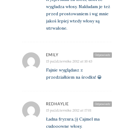
wygładza włosy. Nakładam je też
przed prostowaniem i wg mnie
jakoś lepiej wtedy włosy są
utrwalone.
EMILY
Odpowiedz
15 października 2012 at 16:43
Fajnie wyglądasz z
przedziałkiem na środku! 😀
REDHAYLIE
Odpowiedz
15 października 2012 at 17:01
Ładna fryzura.:)) Cajmel ma
cudooowne włosy.