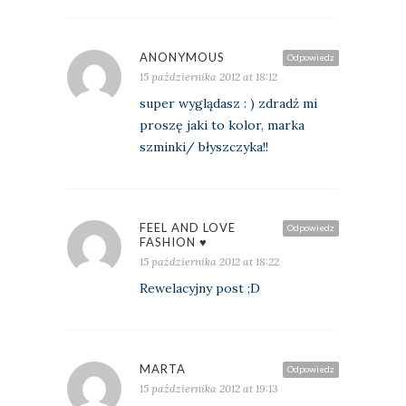
ANONYMOUS
Odpowiedz
15 października 2012 at 18:12
super wyglądasz : ) zdradź mi
proszę jaki to kolor, marka
szminki/ błyszczyka!!
FEEL AND LOVE
Odpowiedz
FASHION ♥
15 października 2012 at 18:22
Rewelacyjny post ;D
MARTA
Odpowiedz
15 października 2012 at 19:13