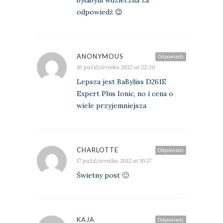
byłabym wdzieczna za
odpowiedż 😉
ANONYMOUS
Odpowiedz
16 października 2012 at 22:30
Lepsza jest BaByliss D261E
Expert Plus Ionic, no i cena o
wiele przyjemniejsza
CHARLOTTE
Odpowiedz
17 października 2012 at 16:17
Świetny post 🙂
KAJA
Odpowiedz