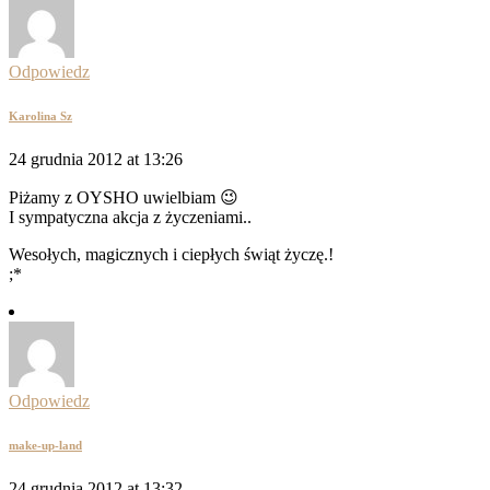
Odpowiedz
Karolina Sz
24 grudnia 2012 at 13:26
Piżamy z OYSHO uwielbiam 😉
I sympatyczna akcja z życzeniami..
Wesołych, magicznych i ciepłych świąt życzę.!
;*
Odpowiedz
make-up-land
24 grudnia 2012 at 13:32