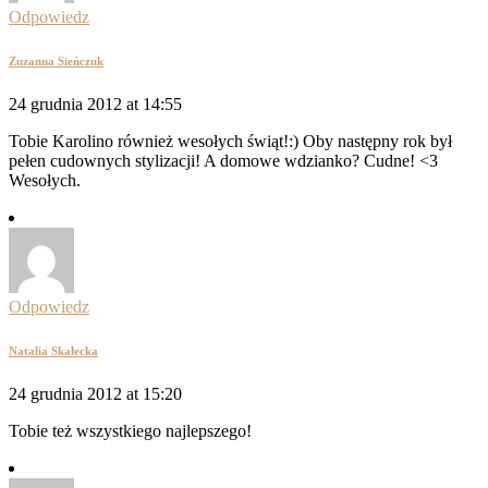
Odpowiedz
Zuzanna Sieńczuk
24 grudnia 2012 at 14:55
Tobie Karolino również wesołych świąt!:) Oby następny rok był
pełen cudownych stylizacji! A domowe wdzianko? Cudne! <3
Wesołych.
Odpowiedz
Natalia Skałecka
24 grudnia 2012 at 15:20
Tobie też wszystkiego najlepszego!