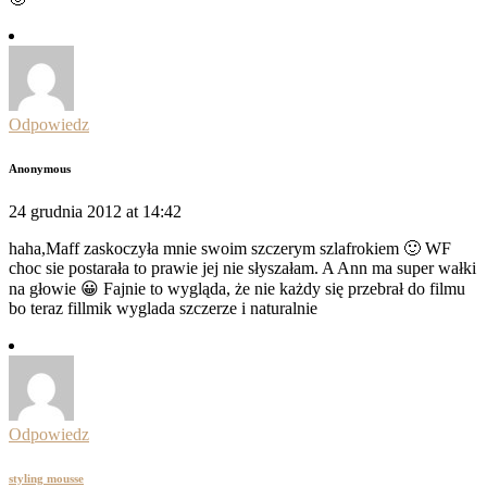
Odpowiedz
Anonymous
24 grudnia 2012 at 14:42
haha,Maff zaskoczyła mnie swoim szczerym szlafrokiem 🙂 WF
choc sie postarała to prawie jej nie słyszałam. A Ann ma super wałki
na głowie 😀 Fajnie to wygląda, że nie każdy się przebrał do filmu
bo teraz fillmik wyglada szczerze i naturalnie
Odpowiedz
styling mousse