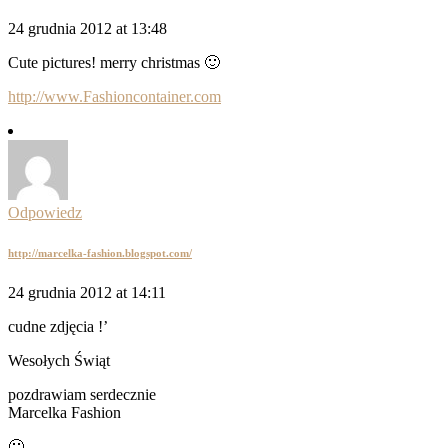
24 grudnia 2012 at 13:48
Cute pictures! merry christmas 🙂
http://www.Fashioncontainer.com
Odpowiedz
http://marcelka-fashion.blogspot.com/
24 grudnia 2012 at 14:11
cudne zdjęcia !’
Wesołych Świąt
pozdrawiam serdecznie
Marcelka Fashion
🙂