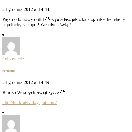
24 grudnia 2012 at 14:44
Piękny domowy outfit 🙂 wyglądasz jak z katalogu ikei hehehehe
papciochy są super! Wesołych świąt!
Odpowiedz
herkruks
24 grudnia 2012 at 14:49
Bardzo Wesołych Świąt życzę 🙂
http://herkruks.blogspot.com/