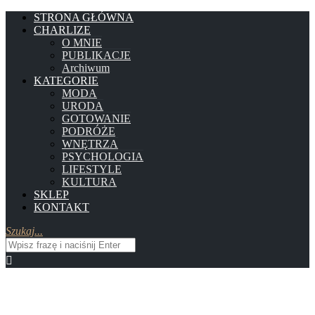
STRONA GŁÓWNA
CHARLIZE
O MNIE
PUBLIKACJE
Archiwum
KATEGORIE
MODA
URODA
GOTOWANIE
PODRÓŻE
WNĘTRZA
PSYCHOLOGIA
LIFESTYLE
KULTURA
SKLEP
KONTAKT
Szukaj...