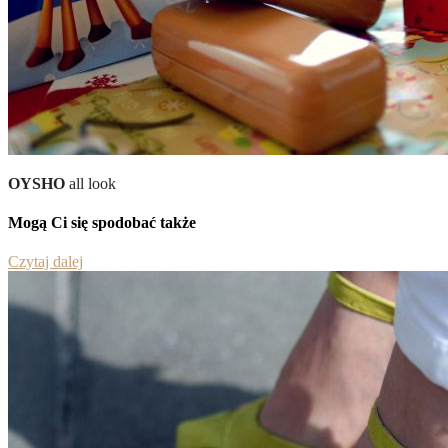
OYSHO
all look
Mogą Ci się spodobać także
Czytaj dalej