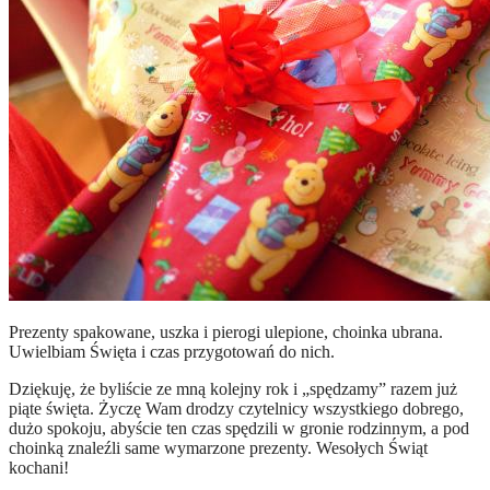
Prezenty spakowane, uszka i pierogi ulepione, choinka ubrana.
Uwielbiam Święta i czas przygotowań do nich.
Dziękuję, że byliście ze mną kolejny rok i „spędzamy” razem już
piąte święta. Życzę Wam drodzy czytelnicy wszystkiego dobrego,
dużo spokoju, abyście ten czas spędzili w gronie rodzinnym, a pod
choinką znaleźli same wymarzone prezenty. Wesołych Świąt
kochani!