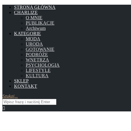
STRONA GŁÓWNA
CHARLIZE
O MNIE
PUBLIKACJE
Archiwum
KATEGORIE
MODA
URODA
GOTOWANIE
PODRÓŻE
WNĘTRZA
PSYCHOLOGIA
LIFESTYLE
KULTURA
SKLEP
KONTAKT
Szukaj...