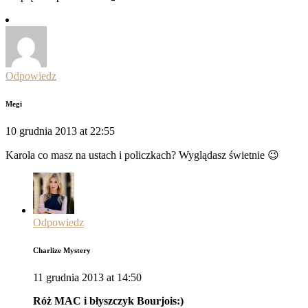
Odpowiedz
Megi
10 grudnia 2013 at 22:55
Karola co masz na ustach i policzkach? Wyglądasz świetnie 😉
Odpowiedz
Charlize Mystery
11 grudnia 2013 at 14:50
Róż MAC i błyszczyk Bourjois:)