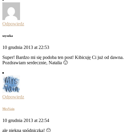
Odpowiedz
szyszka
10 grudnia 2013 at 22:53
Super! Bardzo mi się podoba ten post! Kibicuję Ci już od dawna.
Pozdrawiam serdecznie, Natalia 🙂
Odpowiedz
MrsVain
10 grudnia 2013 at 22:54
ale piękna spódniczka! 🙂