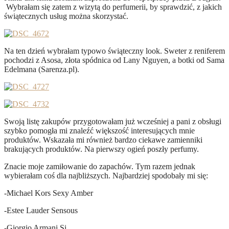
Wybrałam się zatem z wizytą do perfumerii, by sprawdzić, z jakich
świątecznych usług można skorzystać.
Na ten dzień wybrałam typowo świąteczny look. Sweter z reniferem
pochodzi z Asosa, złota spódnica od Lany Nguyen, a botki od Sama
Edelmana (Sarenza.pl).
Swoją listę zakupów przygotowałam już wcześniej a pani z obsługi
szybko pomogła mi znaleźć większość interesujących mnie
produktów. Wskazała mi również bardzo ciekawe zamienniki
brakujących produktów. Na pierwszy ogień poszły perfumy.
Znacie moje zamiłowanie do zapachów. Tym razem jednak
wybierałam coś dla najbliższych. Najbardziej spodobały mi się:
-Michael Kors Sexy Amber
-Estee Lauder Sensous
-Giorgio Armani Si