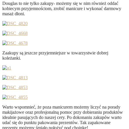
Douglas to nie tylko zakupy- możemy się w nim również oddać
kobiecym przyjemnościom, zrobić manicure i wykonać darmowy
masaż dłoni.
Zaakupy są jeszcze przyjemniejsze w towarzystwie dobrej
koleżanki.
Warto wspomnieć, że poza manicurem możemy liczyć na porady
makijażowe oraz profesjonalną pomoc przy dobieraniu produktów
idealnie pasujących do naszej cery. Po dokonaniu zakupów warto
udać się do punktu pakowania prezentów. Tak zapakowane
prezenty możemy śmiało położyć pod choinkę!