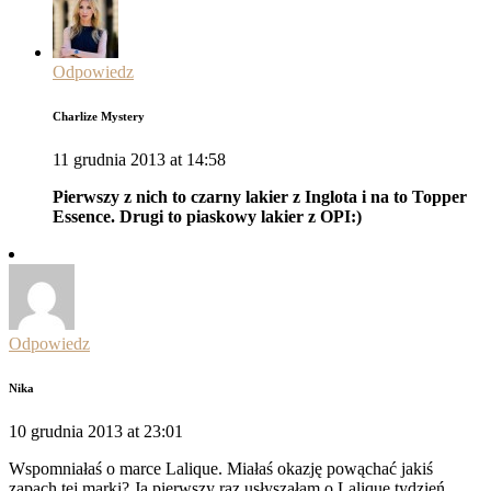
Odpowiedz
Charlize Mystery
11 grudnia 2013 at 14:58
Pierwszy z nich to czarny lakier z Inglota i na to Topper
Essence. Drugi to piaskowy lakier z OPI:)
Odpowiedz
Nika
10 grudnia 2013 at 23:01
Wspomniałaś o marce Lalique. Miałaś okazję powąchać jakiś
zapach tej marki? Ja pierwszy raz usłyszałam o Lalique tydzień