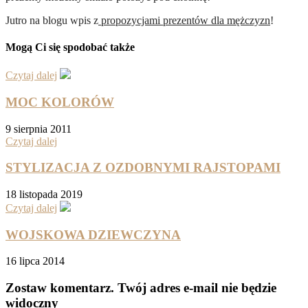
Jutro na blogu wpis z
propozycjami prezentów dla mężczyzn
!
Mogą Ci się spodobać także
Czytaj dalej
MOC KOLORÓW
9 sierpnia 2011
Czytaj dalej
STYLIZACJA Z OZDOBNYMI RAJSTOPAMI
18 listopada 2019
Czytaj dalej
WOJSKOWA DZIEWCZYNA
16 lipca 2014
Zostaw komentarz
. Twój adres e-mail nie będzie
widoczny