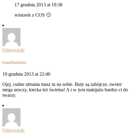
17 grudnia 2013 at 19:38
wisiorek z COS 🙂
Odpowiedz
LenaMagdaSpot
10 grudnia 2013 at 22:46
Ojej, cudne ubrania masz tu na sobie. Buty są zabójcze, sweter
mega uroczy, kiecka też świetna! A i w tym makijażu bardzo ci do
twarzy.
Odpowiedz