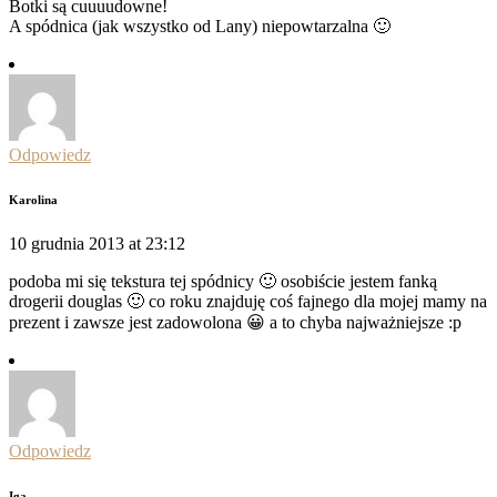
Botki są cuuuudowne!
A spódnica (jak wszystko od Lany) niepowtarzalna 🙂
Odpowiedz
Karolina
10 grudnia 2013 at 23:12
podoba mi się tekstura tej spódnicy 🙂 osobiście jestem fanką
drogerii douglas 🙂 co roku znajduję coś fajnego dla mojej mamy na
prezent i zawsze jest zadowolona 😀 a to chyba najważniejsze :p
Odpowiedz
Iga