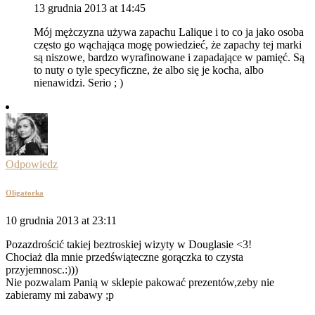
13 grudnia 2013 at 14:45
Mój mężczyzna używa zapachu Lalique i to co ja jako osoba
często go wąchająca mogę powiedzieć, że zapachy tej marki
są niszowe, bardzo wyrafinowane i zapadające w pamięć. Są
to nuty o tyle specyficzne, że albo się je kocha, albo
nienawidzi. Serio ; )
Odpowiedz
Oligatorka
10 grudnia 2013 at 23:11
Pozazdrościć takiej beztroskiej wizyty w Douglasie <3!
Chociaż dla mnie przedświąteczne gorączka to czysta
przyjemnosc.:)))
Nie pozwalam Panią w sklepie pakować prezentów,zeby nie
zabieramy mi zabawy ;p