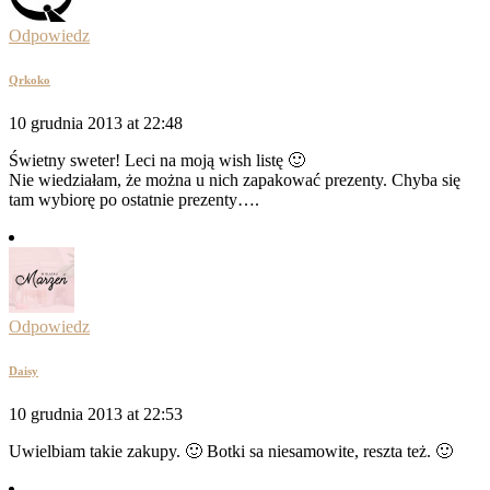
Odpowiedz
Qrkoko
10 grudnia 2013 at 22:48
Świetny sweter! Leci na moją wish listę 🙂
Nie wiedziałam, że można u nich zapakować prezenty. Chyba się
tam wybiorę po ostatnie prezenty….
Odpowiedz
Daisy
10 grudnia 2013 at 22:53
Uwielbiam takie zakupy. 🙂 Botki sa niesamowite, reszta też. 🙂