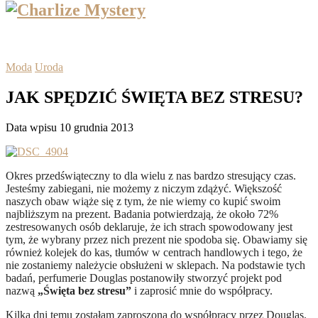
Moda
Uroda
JAK SPĘDZIĆ ŚWIĘTA BEZ STRESU?
Data wpisu 10 grudnia 2013
Okres przedświąteczny to dla wielu z nas bardzo stresujący czas.
Jesteśmy zabiegani, nie możemy z niczym zdążyć. Większość
naszych obaw wiąże się z tym, że nie wiemy co kupić swoim
najbliższym na prezent.
Badania potwierdzają, że około 72%
zestresowanych osób deklaruje, że ich strach spowodowany jest
tym, że wybrany przez nich prezent nie spodoba się. Obawiamy się
również kolejek do kas, tłumów w centrach handlowych i tego, że
nie zostaniemy należycie obsłużeni w sklepach. Na podstawie tych
badań, perfumerie Douglas postanowiły stworzyć projekt pod
nazwą
„Święta bez stresu”
i zaprosić mnie do współpracy.
Kilka dni temu zostałam zaproszona do współpracy przez Douglas.