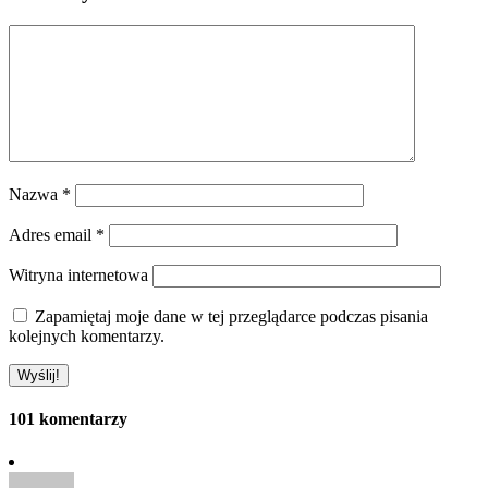
Nazwa
*
Adres email
*
Witryna internetowa
Zapamiętaj moje dane w tej przeglądarce podczas pisania
kolejnych komentarzy.
101 komentarzy