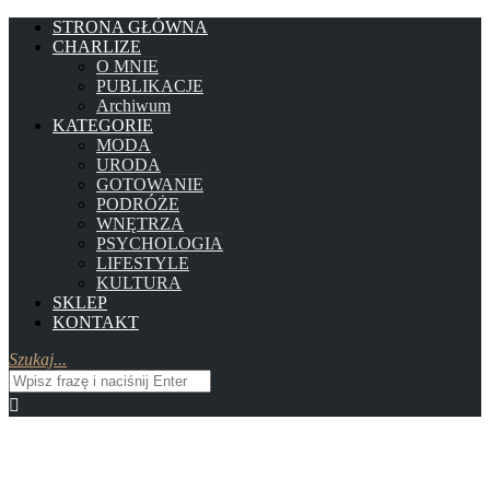
STRONA GŁÓWNA
CHARLIZE
O MNIE
PUBLIKACJE
Archiwum
KATEGORIE
MODA
URODA
GOTOWANIE
PODRÓŻE
WNĘTRZA
PSYCHOLOGIA
LIFESTYLE
KULTURA
SKLEP
KONTAKT
Szukaj...