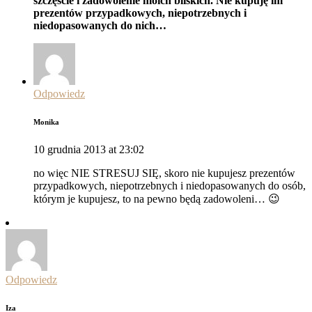
szczęście i zadowolenie moich bliskich. Nie kupuję im
prezentów przypadkowych, niepotrzebnych i
niedopasowanych do nich…
Odpowiedz
Monika
10 grudnia 2013 at 23:02
no więc NIE STRESUJ SIĘ, skoro nie kupujesz prezentów
przypadkowych, niepotrzebnych i niedopasowanych do osób,
którym je kupujesz, to na pewno będą zadowoleni… 😉
Odpowiedz
Iza