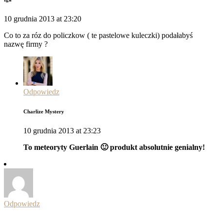
10 grudnia 2013 at 23:20
Co to za róz do policzkow ( te pastelowe kuleczki) podałabyś
nazwę firmy ?
Odpowiedz
Charlize Mystery
10 grudnia 2013 at 23:23
To meteoryty Guerlain 🙂 produkt absolutnie genialny!
Odpowiedz