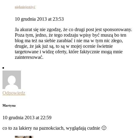
piękniejestżyć
10 grudnia 2013 at 23:53
Ja akurat się nie zgodzę, że co drugi post jest sponsorowany.
Poza tym, jedno, że tego rodzaju wpisy być muszą bo ten
blog ma też na siebie zarabiać i nie ma w tym nic złego,
drugie, że jak już są, to są w mojej ocenie świetnie
targetowane i widzę oferty, które faktycznie mogą mnie
zainteresować.
Odpowiedz
Martyna
10 grudnia 2013 at 22:59
co to za lakiery na paznokciach, wyglądają cudnie 🙂