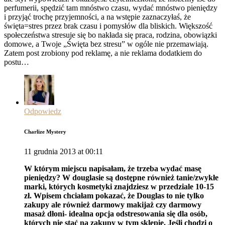
perfumerii, spędzić tam mnóstwo czasu, wydać mnóstwo pieniędzy
i przyjąć trochę przyjemności, a na wstępie zaznaczyłaś, że
święta=stres przez brak czasu i pomysłów dla bliskich. Większość
społeczeństwa stresuje się bo nakłada się praca, rodzina, obowiązki
domowe, a Twoje „Święta bez stresu” w ogóle nie przemawiają.
Zatem post zrobiony pod reklamę, a nie reklama dodatkiem do
postu…
Odpowiedz
Charlize Mystery
11 grudnia 2013 at 00:11
W którym miejscu napisałam, że trzeba wydać masę
pieniędzy? W douglasie są dostępne również tanie/zwykłe
marki, których kosmetyki znajdziesz w przedziale 10-15
zł. Wpisem chciałam pokazać, że Douglas to nie tylko
zakupy ale również darmowy makijaż czy darmowy
masaż dłoni- idealna opcja odstresowania się dla osób,
których nie stać na zakupy w tym sklepie. Jeśli chodzi o