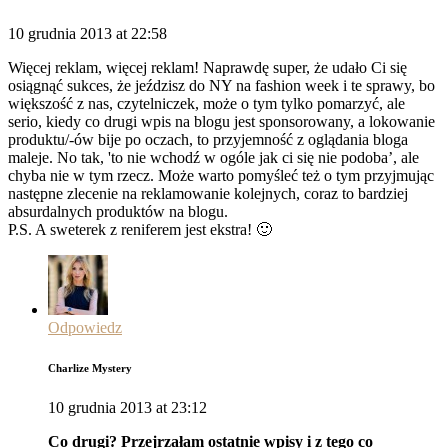
10 grudnia 2013 at 22:58
Więcej reklam, więcej reklam! Naprawdę super, że udało Ci się
osiągnąć sukces, że jeździsz do NY na fashion week i te sprawy, bo
większość z nas, czytelniczek, może o tym tylko pomarzyć, ale
serio, kiedy co drugi wpis na blogu jest sponsorowany, a lokowanie
produktu/-ów bije po oczach, to przyjemność z oglądania bloga
maleje. No tak, 'to nie wchodź w ogóle jak ci się nie podoba’, ale
chyba nie w tym rzecz. Może warto pomyśleć też o tym przyjmując
następne zlecenie na reklamowanie kolejnych, coraz to bardziej
absurdalnych produktów na blogu.
P.S. A sweterek z reniferem jest ekstra! 🙂
Odpowiedz
Charlize Mystery
10 grudnia 2013 at 23:12
Co drugi? Przejrzałam ostatnie wpisy i z tego co