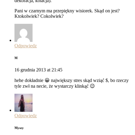
dekoracja, kolacja).
Pani w czarnym ma przepiękny wisiorek. Skąd on jest?
Ktokolwiek? Cokolwiek?
Odpowiedz
M
16 grudnia 2013 at 21:45
hehe dokładnie 😀 największy stres skąd wziąć $, bo rzeczy
tyle zwł na necie, że wystarczy klinkąć 😉
Odpowiedz
Myszy