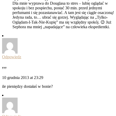
Dla mnie wyprawa do Douglasa to stres – lubię oglądać w
spokoju i bez pospiechu, postać 30 min. przed jednymi
perfumami i się pozastanawiać. A tam jest się ciągle osaczoną!
Jedyna rada, to… ubrać się gorzej. Wyglądając na „Tylko-
Oglądam-I-Tak-Nie-Kupię” ma się względny spokój. 😉 Już
Sephora ma mniej „napadające” na człowieka ekspedientki.
Odpowiedz
yyy
10 grudnia 2013 at 23:29
ile pieniędzy dostałaś w bonie?