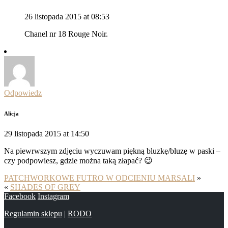
26 listopada 2015 at 08:53
Chanel nr 18 Rouge Noir.
Odpowiedz
Alicja
29 listopada 2015 at 14:50
Na piewrwszym zdjęciu wyczuwam piękną bluzkę/bluzę w paski –
czy podpowiesz, gdzie można taką złapać? 😉
PATCHWORKOWE FUTRO W ODCIENIU MARSALI
»
«
SHADES OF GREY
Facebook
Instagram
Regulamin sklepu
|
RODO