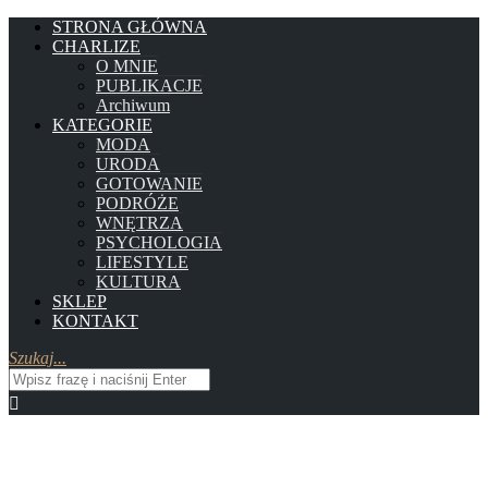
STRONA GŁÓWNA
CHARLIZE
O MNIE
PUBLIKACJE
Archiwum
KATEGORIE
MODA
URODA
GOTOWANIE
PODRÓŻE
WNĘTRZA
PSYCHOLOGIA
LIFESTYLE
KULTURA
SKLEP
KONTAKT
Szukaj...