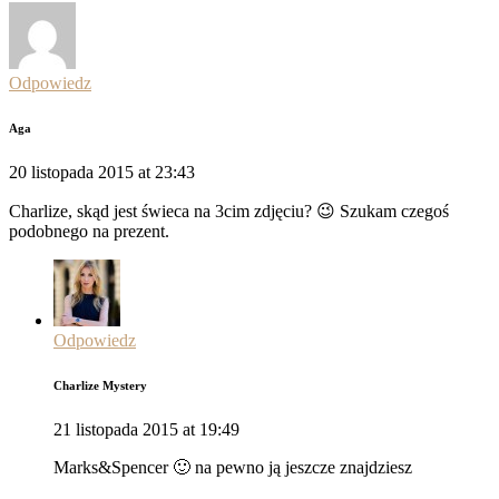
Odpowiedz
Aga
20 listopada 2015 at 23:43
Charlize, skąd jest świeca na 3cim zdjęciu? 😉 Szukam czegoś
podobnego na prezent.
Odpowiedz
Charlize Mystery
21 listopada 2015 at 19:49
Marks&Spencer 🙂 na pewno ją jeszcze znajdziesz