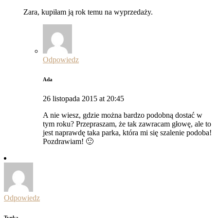
Zara, kupiłam ją rok temu na wyprzedaży.
Odpowiedz
Ada
26 listopada 2015 at 20:45
A nie wiesz, gdzie można bardzo podobną dostać w
tym roku? Przepraszam, że tak zawracam głowę, ale to
jest naprawdę taka parka, która mi się szalenie podoba!
Pozdrawiam! 🙂
Odpowiedz
Tynka.