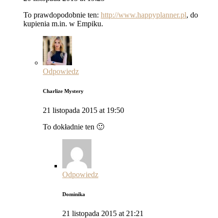
To prawdopodobnie ten:
http://www.happyplanner.pl
, do
kupienia m.in. w Empiku.
Odpowiedz
Charlize Mystery
21 listopada 2015 at 19:50
To dokładnie ten 🙂
Odpowiedz
Dominika
21 listopada 2015 at 21:21