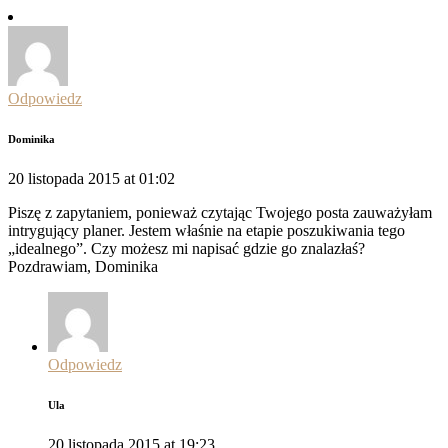
Odpowiedz
Dominika
20 listopada 2015 at 01:02
Piszę z zapytaniem, ponieważ czytając Twojego posta zauważyłam
intrygujący planer. Jestem właśnie na etapie poszukiwania tego
„idealnego”. Czy możesz mi napisać gdzie go znalazłaś?
Pozdrawiam, Dominika
Odpowiedz
Ula
20 listopada 2015 at 19:23