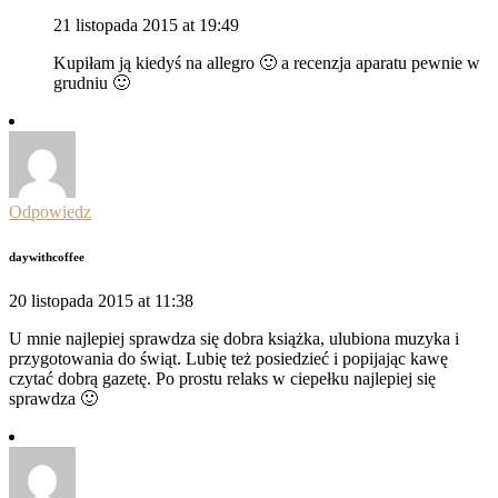
21 listopada 2015 at 19:49
Kupiłam ją kiedyś na allegro 🙂 a recenzja aparatu pewnie w
grudniu 🙂
Odpowiedz
daywithcoffee
20 listopada 2015 at 11:38
U mnie najlepiej sprawdza się dobra książka, ulubiona muzyka i
przygotowania do świąt. Lubię też posiedzieć i popijając kawę
czytać dobrą gazetę. Po prostu relaks w ciepełku najlepiej się
sprawdza 🙂