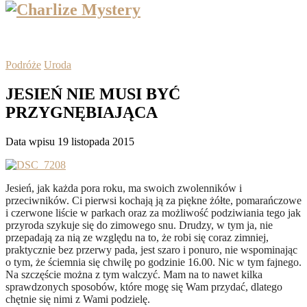
Podróże
Uroda
JESIEŃ NIE MUSI BYĆ
PRZYGNĘBIAJĄCA
Data wpisu 19 listopada 2015
Jesień, jak każda pora roku, ma swoich zwolenników i
przeciwników. Ci pierwsi kochają ją za piękne żółte, pomarańczowe
i czerwone liście w parkach oraz za możliwość podziwiania tego jak
przyroda szykuje się do zimowego snu. Drudzy, w tym ja, nie
przepadają za nią ze względu na to, że robi się coraz zimniej,
praktycznie bez przerwy pada, jest szaro i ponuro, nie wspominając
o tym, że ściemnia się chwilę po godzinie 16.00. Nic w tym fajnego.
Na szczęście można z tym walczyć. Mam na to nawet kilka
sprawdzonych sposobów, które mogę się Wam przydać, dlatego
chętnie się nimi z Wami podzielę.