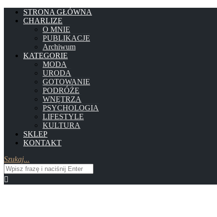
STRONA GŁÓWNA
CHARLIZE
O MNIE
PUBLIKACJE
Archiwum
KATEGORIE
MODA
URODA
GOTOWANIE
PODRÓŻE
WNĘTRZA
PSYCHOLOGIA
LIFESTYLE
KULTURA
SKLEP
KONTAKT
Szukaj...