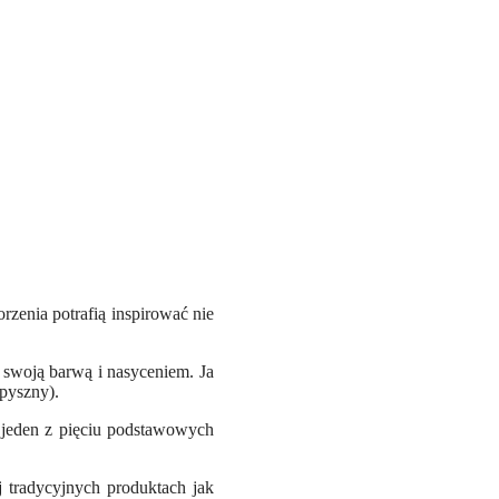
rzenia potrafią inspirować nie
swoją barwą i nasyceniem. Ja
pyszny).
o jeden z pięciu podstawowych
tradycyjnych produktach jak