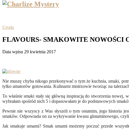
Uroda
FLAVOURS- SMAKOWITE NOWOŚCI 
Data wpisu 29 kwietnia 2017
Nie muszę chyba nikogo przekonywać o tym że kuchnia, smaki, potraw
tylko amatorów gotowania. Kulinarni mistrzowie tworząc na talerzac
To właśnie smaki stały się główną inspiracją do stworzenia nowej, w
wybrałam spośród nich 5 i dopasowałam je do podstawowych smaków 
Pewnie nie wszyscy z Was słyszeli o tym ostatnim, jego historia je
smaków. Odpowiada on za wykrywanie kwasu glutaminowego, czyli t
Jak smakuje umami? Smak umami możemy poczuć przede wszystkim 