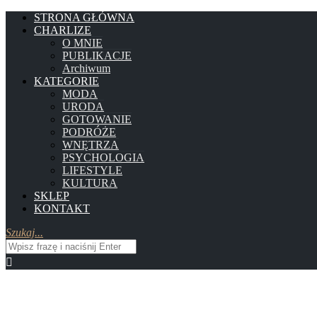
STRONA GŁÓWNA
CHARLIZE
O MNIE
PUBLIKACJE
Archiwum
KATEGORIE
MODA
URODA
GOTOWANIE
PODRÓŻE
WNĘTRZA
PSYCHOLOGIA
LIFESTYLE
KULTURA
SKLEP
KONTAKT
Szukaj...