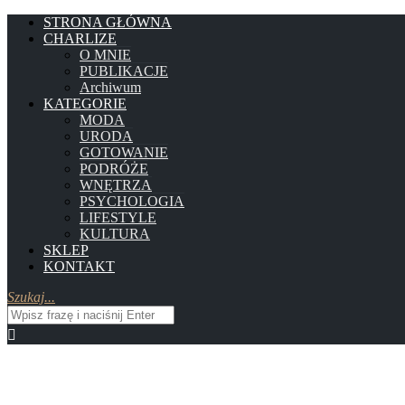
STRONA GŁÓWNA
CHARLIZE
O MNIE
PUBLIKACJE
Archiwum
KATEGORIE
MODA
URODA
GOTOWANIE
PODRÓŻE
WNĘTRZA
PSYCHOLOGIA
LIFESTYLE
KULTURA
SKLEP
KONTAKT
Szukaj...