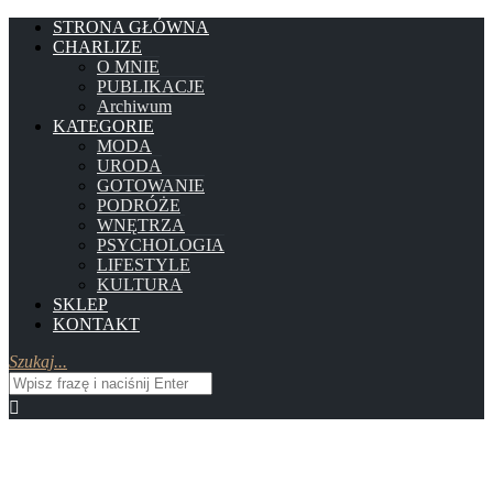
STRONA GŁÓWNA
CHARLIZE
O MNIE
PUBLIKACJE
Archiwum
KATEGORIE
MODA
URODA
GOTOWANIE
PODRÓŻE
WNĘTRZA
PSYCHOLOGIA
LIFESTYLE
KULTURA
SKLEP
KONTAKT
Szukaj...