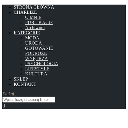
STRONA GŁÓWNA
CHARLIZE
O MNIE
PUBLIKACJE
Archiwum
KATEGORIE
MODA
URODA
GOTOWANIE
PODRÓŻE
WNĘTRZA
PSYCHOLOGIA
LIFESTYLE
KULTURA
SKLEP
KONTAKT
Szukaj...