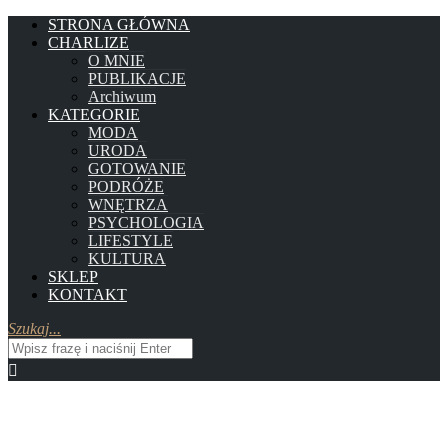
STRONA GŁÓWNA
CHARLIZE
O MNIE
PUBLIKACJE
Archiwum
KATEGORIE
MODA
URODA
GOTOWANIE
PODRÓŻE
WNĘTRZA
PSYCHOLOGIA
LIFESTYLE
KULTURA
SKLEP
KONTAKT
Szukaj...