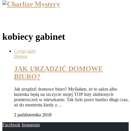
kobiecy gabinet
Czytaj dalej
Design
JAK URZĄDZIĆ DOMOWE
BIURO?
Jak urządzić domowe biuro? Myślałam, że to salon albo
łazienka będą na szczycie mojej TOP listy ulubionych
pomieszczeń w mieszkaniu. Tak było przez bardzo długi czas,
aż do momentu kiedy z…
2 października 2018
Facebook
Instagram