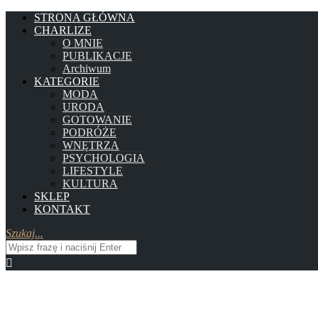
STRONA GŁÓWNA
CHARLIZE
O MNIE
PUBLIKACJE
Archiwum
KATEGORIE
MODA
URODA
GOTOWANIE
PODRÓŻE
WNĘTRZA
PSYCHOLOGIA
LIFESTYLE
KULTURA
SKLEP
KONTAKT
Szukaj...