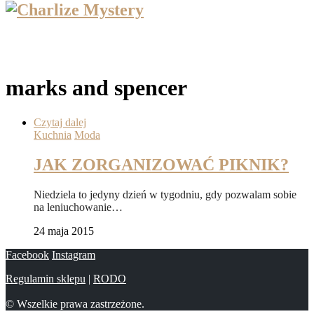
marks and spencer
Czytaj dalej
Kuchnia
Moda
JAK ZORGANIZOWAĆ PIKNIK?
Niedziela to jedyny dzień w tygodniu, gdy pozwalam sobie
na leniuchowanie…
24 maja 2015
Facebook
Instagram
Regulamin sklepu
|
RODO
© Wszelkie prawa zastrzeżone.