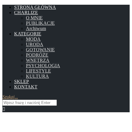
STRONA GŁÓWNA
CHARLIZE
O MNIE
PUBLIKACJE
Archiwum
KATEGORIE
MODA
URODA
GOTOWANIE
PODRÓŻE
WNĘTRZA
PSYCHOLOGIA
LIFESTYLE
KULTURA
SKLEP
KONTAKT
Szukaj...