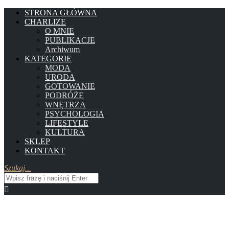
STRONA GŁÓWNA
CHARLIZE
O MNIE
PUBLIKACJE
Archiwum
KATEGORIE
MODA
URODA
GOTOWANIE
PODRÓŻE
WNĘTRZA
PSYCHOLOGIA
LIFESTYLE
KULTURA
SKLEP
KONTAKT
Szukaj...