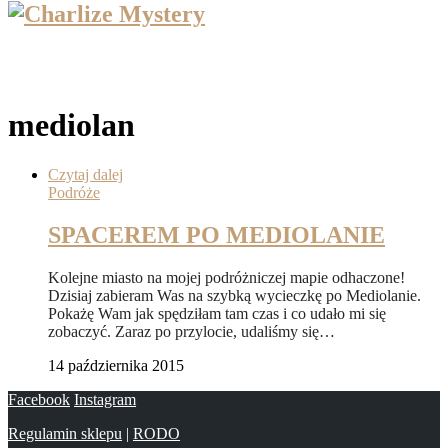
mediolan
Czytaj dalej
Podróże
SPACEREM PO MEDIOLANIE
Kolejne miasto na mojej podróżniczej mapie odhaczone!
Dzisiaj zabieram Was na szybką wycieczkę po Mediolanie.
Pokażę Wam jak spędziłam tam czas i co udało mi się
zobaczyć. Zaraz po przylocie, udaliśmy się…
14 października 2015
Facebook
Instagram
Regulamin sklepu
|
RODO