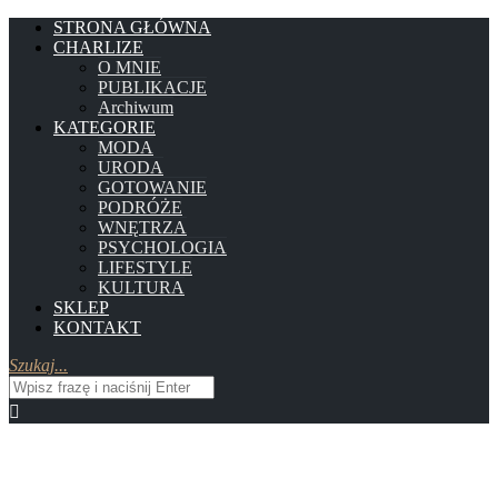
STRONA GŁÓWNA
CHARLIZE
O MNIE
PUBLIKACJE
Archiwum
KATEGORIE
MODA
URODA
GOTOWANIE
PODRÓŻE
WNĘTRZA
PSYCHOLOGIA
LIFESTYLE
KULTURA
SKLEP
KONTAKT
Szukaj...