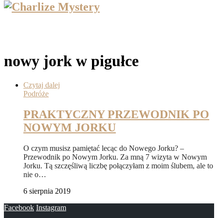
nowy jork w pigułce
Czytaj dalej
Podróże
PRAKTYCZNY PRZEWODNIK PO
NOWYM JORKU
O czym musisz pamiętać lecąc do Nowego Jorku? –
Przewodnik po Nowym Jorku. Za mną 7 wizyta w Nowym
Jorku. Tą szczęśliwą liczbę połączyłam z moim ślubem, ale to
nie o…
6 sierpnia 2019
Facebook
Instagram