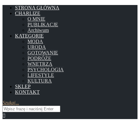
STRONA GŁÓWNA
CHARLIZE
O MNIE
PUBLIKACJE
Archiwum
KATEGORIE
MODA
URODA
GOTOWANIE
PODRÓŻE
WNĘTRZA
PSYCHOLOGIA
LIFESTYLE
KULTURA
SKLEP
KONTAKT
Szukaj...