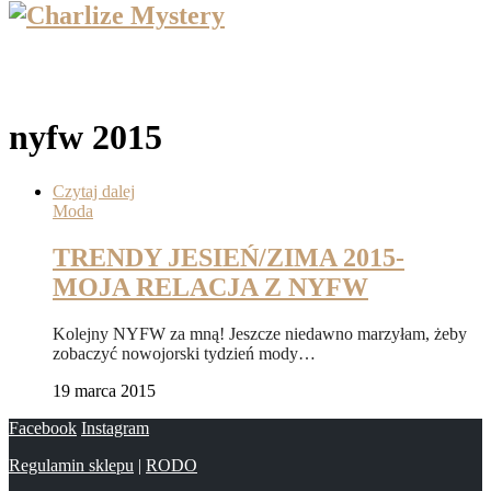
nyfw 2015
Czytaj dalej
Moda
TRENDY JESIEŃ/ZIMA 2015-
MOJA RELACJA Z NYFW
Kolejny NYFW za mną! Jeszcze niedawno marzyłam, żeby
zobaczyć nowojorski tydzień mody…
19 marca 2015
Facebook
Instagram
Regulamin sklepu
|
RODO