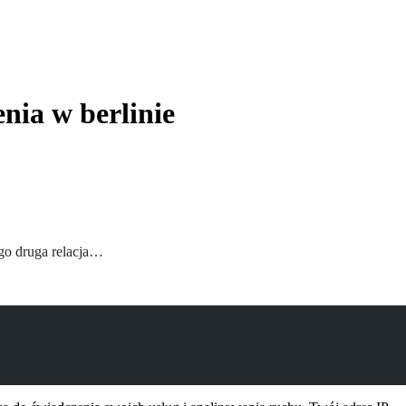
nia w berlinie
ego druga relacja…