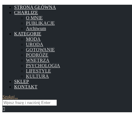
STRONA GŁÓWNA
CHARLIZE
O MNIE
PUBLIKACJE
Archiwum
KATEGORIE
MODA
URODA
GOTOWANIE
PODRÓŻE
WNĘTRZA
PSYCHOLOGIA
LIFESTYLE
KULTURA
SKLEP
KONTAKT
Szukaj...