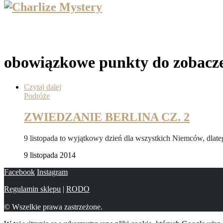
obowiązkowe punkty do zobacze
Czytaj dalej
Podróże
ZWIEDZANIE BERLINA CZ. 2
9 listopada to wyjątkowy dzień dla wszystkich Niemców, dlat
9 listopada 2014
Facebook
Instagram
Regulamin sklepu
|
RODO
© Wszelkie prawa zastrzeżone.