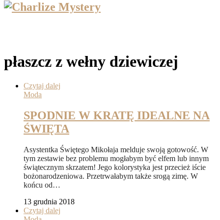
płaszcz z wełny dziewiczej
Czytaj dalej
Moda
SPODNIE W KRATĘ IDEALNE NA
ŚWIĘTA
Asystentka Świętego Mikołaja melduje swoją gotowość. W
tym zestawie bez problemu mogłabym być elfem lub innym
świątecznym skrzatem! Jego kolorystyka jest przecież iście
bożonarodzeniowa. Przetrwałabym także srogą zimę. W
końcu od…
13 grudnia 2018
Czytaj dalej
Moda