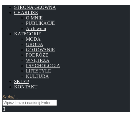
STRONA GŁÓWNA
CHARLIZE
O MNIE
PUBLIKACJE
Archiwum
KATEGORIE
MODA
URODA
GOTOWANIE
PODRÓŻE
WNĘTRZA
PSYCHOLOGIA
LIFESTYLE
KULTURA
SKLEP
KONTAKT
Szukaj...